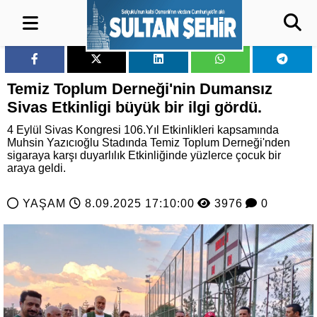
Temiz Toplum Derneği'nin Dumansız
Sivas Etkinligi büyük bir ilgi gördü.
4 Eylül Sivas Kongresi 106.Yıl Etkinlikleri kapsamında
Muhsin Yazıcıoğlu Stadında Temiz Toplum Derneği'nden
sigaraya karşı duyarlılık Etkinliğinde yüzlerce çocuk bir
araya geldi.
YAŞAM
8.09.2025 17:10:00
3976
0