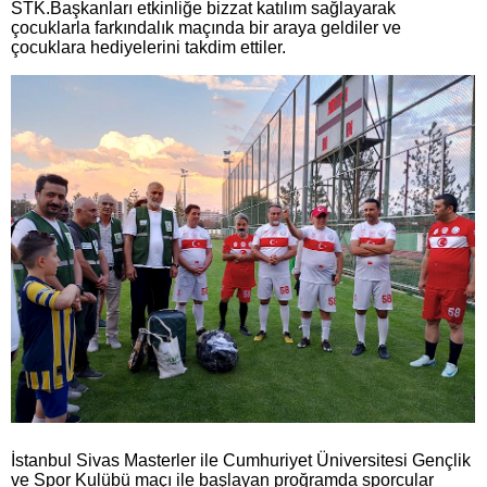
STK.Başkanları etkinliğe bizzat katılım sağlayarak
çocuklarla farkındalık maçında bir araya geldiler ve
çocuklara hediyelerini takdim ettiler.
İstanbul Sivas Masterler ile Cumhuriyet Üniversitesi Gençlik
ve Spor Kulübü maçı ile başlayan proğramda sporcular