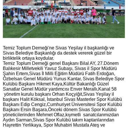
Temiz Toplum Derneği'ne Sivas Yeşilay il başkanlığı ve
Sivas Belediye Başkanlığı da destek vererek güzel bir
birliktelik ortaya koydular.
Temiz Toplum Derneği genel Başkanı Bilal AY, 27.Dönem
Balıkesir Milletvekili Yavuz Subaşı, Sivas il Spor Müdürü
Şahin Ertem,Sivas İl Milli Eğitim Müdürü Fatih Erdoğan,
Özbelsan Genel Müdürü Yunus Kantar, Sivas Belediye Spor
Kulübü Başkanı Hikmet Kaya,Kültür Bakanlığı Güzel
Sanatlar Genel Müdür yardımcısı Enver Merallı,Kanal 58
yönetim kurulu başkanı Orhan Koçyiğit,Sivas Yeşilay il
başkanı Halit Köksal, İstanbul Sivas Masterler Spor Kulübü
Başkanı Edip Cengiz,Cumhuriyet Üniversitesi Spor Kulübü
Başkanı Ersin Başara,Önceki dönem Sivas Spor Kulübü
yöneticilerinden Mehmet Oflaz,kıymetli sanatcılarımızdan
Aydın Sarman,Sivas Spor Kulübü takım kaptanlarından
Hayrettin Yerlikaya, Spor Muhabiri Mustafa Ateş ve