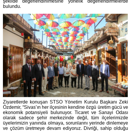
şekilde değerlendirilmesine yönelik değerlendirmelerde
bulundu.
Ziyaretlerde konuşan STSO Yönetim Kurulu Başkanı Zeki
Özdemir, “Sivas’ın her ilçesinin kendine özgü üretim gücü ve
ekonomik potansiyeli bulunuyor. Ticaret ve Sanayi Odası
olarak sadece şehir merkezinde değil, tüm ilçelerimizde
üyelerimizin yanında olmaya, sorunlarını yerinde dinlemeye
ve çözüm üretmeye devam ediyoruz. Divriği, sahip olduğu