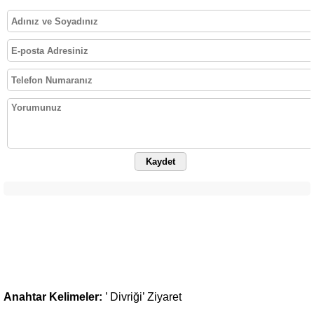
Kaydet
Anahtar Kelimeler:
’
Divriği’
Ziyaret