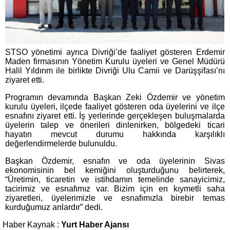
STSO yönetimi ayrıca Divriği’de faaliyet gösteren Erdemir
Maden firmasının Yönetim Kurulu üyeleri ve Genel Müdürü
Halil Yıldırım ile birlikte Divriği Ulu Camii ve Darüşşifası’nı
ziyaret etti.
Programın devamında Başkan Zeki Özdemir ve yönetim
kurulu üyeleri, ilçede faaliyet gösteren oda üyelerini ve ilçe
esnafını ziyaret etti. İş yerlerinde gerçekleşen buluşmalarda
üyelerin talep ve önerileri dinlenirken, bölgedeki ticari
hayatın mevcut durumu hakkında karşılıklı
değerlendirmelerde bulunuldu.
Başkan Özdemir, esnafın ve oda üyelerinin Sivas
ekonomisinin bel kemiğini oluşturduğunu belirterek,
“Üretimin, ticaretin ve istihdamın temelinde sanayicimiz,
tacirimiz ve esnafımız var. Bizim için en kıymetli saha
ziyaretleri, üyelerimizle ve esnafımızla birebir temas
kurduğumuz anlardır” dedi.
Haber Kaynak :
Yurt Haber Ajansı