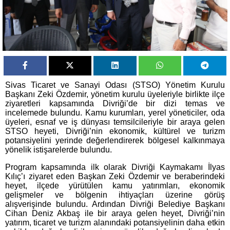
Sivas Ticaret ve Sanayi Odası (STSO) Yönetim Kurulu
Başkanı Zeki Özdemir, yönetim kurulu üyeleriyle birlikte ilçe
ziyaretleri kapsamında Divriği’de bir dizi temas ve
incelemede bulundu. Kamu kurumları, yerel yöneticiler, oda
üyeleri, esnaf ve iş dünyası temsilcileriyle bir araya gelen
STSO heyeti, Divriği’nin ekonomik, kültürel ve turizm
potansiyelini yerinde değerlendirerek bölgesel kalkınmaya
yönelik istişarelerde bulundu.
Program kapsamında ilk olarak Divriği Kaymakamı İlyas
Kılıç’ı ziyaret eden Başkan Zeki Özdemir ve beraberindeki
heyet, ilçede yürütülen kamu yatırımları, ekonomik
gelişmeler ve bölgenin ihtiyaçları üzerine görüş
alışverişinde bulundu. Ardından Divriği Belediye Başkanı
Cihan Deniz Akbaş ile bir araya gelen heyet, Divriği’nin
yatırım, ticaret ve turizm alanındaki potansiyelinin daha etkin