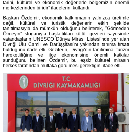
tarihi, kültürel ve ekonomik değerlerle bölgemizin önemli
merkezlerinden biridir” ifadelerini kullandı.
Başkan Özdemir, ekonomik kalkınmanın yalnızca üretimle
değil, kültürel ve turistik değerlerin etkin şekilde
tanıtılmasıyla da mümkün olduğunu belirterek, "Görmeden
Ölmeyin" sloganıyla başlattıkları kültür gezileri sayesinde
vatandaşların UNESCO Dünya Mirası Listesi'nde yer alan
Divriği Ulu Camii ve Darüşşifası'nı yakından tanıma fırsatı
bulduğunu ifade etti. Gezilerin, Divriği'nin tanıtımına, turizm
hareketliliğine ve ilçe ekonomisine önemli katkılar
sunduğunu belirten Özdemir, bu eşsiz kültürel mirasın
herkes tarafından mutlaka görülmesi gerektiğini ifade etti.