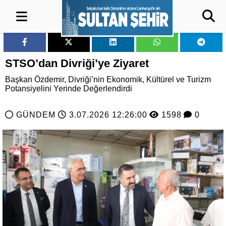
STSO’dan Divriği’ye Ziyaret
Başkan Özdemir, Divriği’nin Ekonomik, Kültürel ve Turizm
Potansiyelini Yerinde Değerlendirdi
GÜNDEM
3.07.2026 12:26:00
1598
0