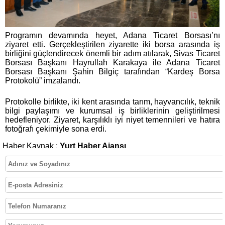
Programın devamında heyet, Adana Ticaret Borsası’nı
ziyaret etti. Gerçekleştirilen ziyarette iki borsa arasında iş
birliğini güçlendirecek önemli bir adım atılarak, Sivas Ticaret
Borsası Başkanı Hayrullah Karakaya ile Adana Ticaret
Borsası Başkanı Şahin Bilgiç tarafından “Kardeş Borsa
Protokolü” imzalandı.
Protokolle birlikte, iki kent arasında tarım, hayvancılık, teknik
bilgi paylaşımı ve kurumsal iş birliklerinin geliştirilmesi
hedefleniyor. Ziyaret, karşılıklı iyi niyet temennileri ve hatıra
fotoğrafı çekimiyle sona erdi.
Haber Kaynak :
Yurt Haber Ajansı