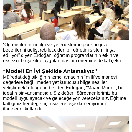
“Öğrencilerimizin ilgi ve yeteneklerine göre bilgi ve
becerilerini geliştirebilecekleri bir öğretim sistemi inşa
ediliyor” diyen Erdoğan, öğretim programlarının etkin ve
eksiksiz bir şekilde uygulanmasının önemine dikkat çekti.
“Modeli En İyi Şekilde Anlamalıyız”
Müfredat değişikliğinin temel amacının “millî ve manevi
değerlere bağlı, medeniyet kurucusu bilge nesiller
yetiştirmek” olduğunu belirten Erdoğan, “Maarif Modeli, bu
idealin bir yansımasıdır. Siz değerli öğretmenlerimiz bu
modeli uygulayacak ve geleceğe yön vereceksiniz. Eğitime
kattığınız her değer için sizlere teşekkür ediyorum”
ifadelerini kullandı.