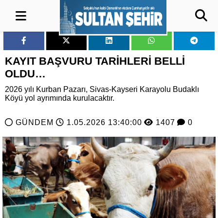
KAYIT BAŞVURU TARİHLERİ BELLİ
OLDU…
2026 yılı Kurban Pazarı, Sivas-Kayseri Karayolu Budaklı
Köyü yol ayrımında kurulacaktır.
GÜNDEM
1.05.2026 13:40:00
1407
0