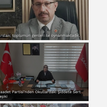
rslan; toplumun genleri ile oynanmaktadır.
aadet Partisi’nden Okullardaki Şiddete Sert
epki