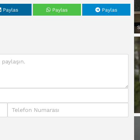
Paylas
Paylas
Paylas
S