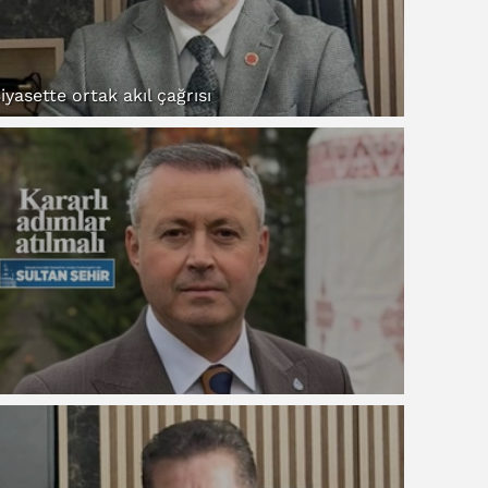
iyasette ortak akıl çağrısı