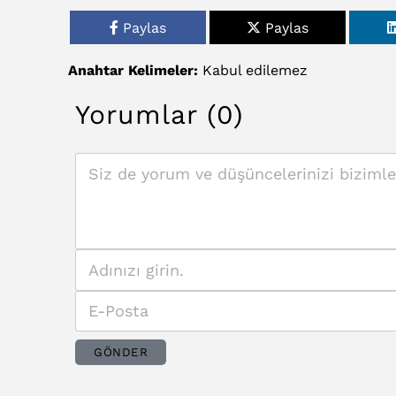
Paylas
Paylas
Anahtar Kelimeler:
Kabul
edilemez
Yorumlar (0)
GÖNDER