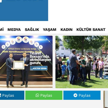
Mİ
MEDYA
SAĞLIK
YAŞAM
KADIN
KÜLTÜR SANAT
Paylas
Paylas
Paylas