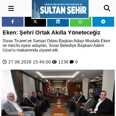
Eken: Şehri Ortak Akılla Yöneteceğiz
Sivas Ticaret ve Sanayi Odası Başkan Adayı Mustafa Eken
ve meclis üyesi adayları, Sivas Belediye Başkanı Adem
Uzun'u makamında ziyaret etti.
27.06.2026 15:40:00
1236
0