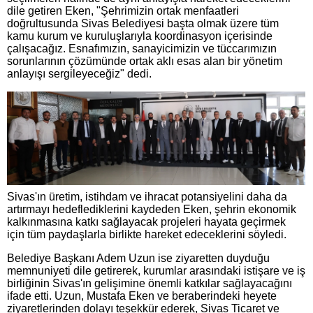
dile getiren Eken, "Şehrimizin ortak menfaatleri
doğrultusunda Sivas Belediyesi başta olmak üzere tüm
kamu kurum ve kuruluşlarıyla koordinasyon içerisinde
çalışacağız. Esnafımızın, sanayicimizin ve tüccarımızın
sorunlarının çözümünde ortak aklı esas alan bir yönetim
anlayışı sergileyeceğiz" dedi.
Sivas'ın üretim, istihdam ve ihracat potansiyelini daha da
artırmayı hedeflediklerini kaydeden Eken, şehrin ekonomik
kalkınmasına katkı sağlayacak projeleri hayata geçirmek
için tüm paydaşlarla birlikte hareket edeceklerini söyledi.
Belediye Başkanı Adem Uzun ise ziyaretten duyduğu
memnuniyeti dile getirerek, kurumlar arasındaki istişare ve iş
birliğinin Sivas'ın gelişimine önemli katkılar sağlayacağını
ifade etti. Uzun, Mustafa Eken ve beraberindeki heyete
ziyaretlerinden dolayı teşekkür ederek, Sivas Ticaret ve