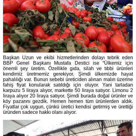
Başkan Uzun ve ekibi hizmetlerinden dolayı tebrik eden
BBP Genel Başkanı Mustafa Destici ise “Ülkemiz için
önemli şey üretim. Özellikle gıda, silah ve tıbbi ürünleri
kendimiz üretmemiz gerekiyor. Şimdi ülkemizde hayat
pahalılığı var. Bunun sebebi üreticiden alınan malın üzerine
fahiş fiyat konularak satıldığı için oluyor. Yani tarladan
karpuzu 5 liraya alıyor, markette 50 liraya satıyor. Limonu 2
liraya alıyor 20 liraya satıyor. Şimdi burada doğal ürünler ve
köy pazarını gezdik. Hemen hemen tüm ürünlerden aldık.
Fiyatlar çok uygun, çünkü üretici kendisi getirmiş ve ürettiği
üründen sadece hakkı olanı alıyor.