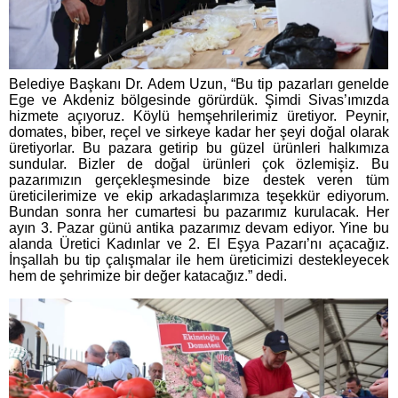
Belediye Başkanı Dr. Adem Uzun, “Bu tip pazarları genelde
Ege ve Akdeniz bölgesinde görürdük. Şimdi Sivas’ımızda
hizmete açıyoruz. Köylü hemşehrilerimiz üretiyor. Peynir,
domates, biber, reçel ve sirkeye kadar her şeyi doğal olarak
üretiyorlar. Bu pazara getirip bu güzel ürünleri halkımıza
sundular. Bizler de doğal ürünleri çok özlemişiz. Bu
pazarımızın gerçekleşmesinde bize destek veren tüm
üreticilerimize ve ekip arkadaşlarımıza teşekkür ediyorum.
Bundan sonra her cumartesi bu pazarımız kurulacak. Her
ayın 3. Pazar günü antika pazarımız devam ediyor. Yine bu
alanda Üretici Kadınlar ve 2. El Eşya Pazarı’nı açacağız.
İnşallah bu tip çalışmalar ile hem üreticimizi destekleyecek
hem de şehrimize bir değer katacağız.” dedi.