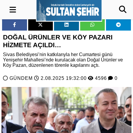
DOĞAL ÜRÜNLER VE KÖY PAZARI
HİZMETE AÇILDI…
Sivas Belediyesi’nin katkılarıyla her Cumartesi günü
Yenişehir Mahallesi’nde kurulacak olan Doğal Ürünler ve
Köy Pazarı, düzenlenen törenle kapılarını açtı.
GÜNDEM
2.08.2025 19:32:00
4596
0