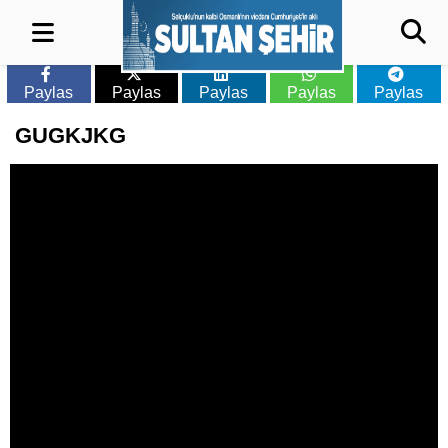
Paylas
Paylas
Paylas
Paylas
Paylas
GUGKJKG