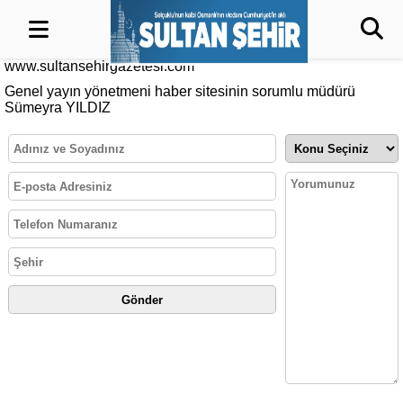
www.sultansehirgazetesi.com
Genel yayın yönetmeni haber sitesinin sorumlu müdürü
Sümeyra YILDIZ