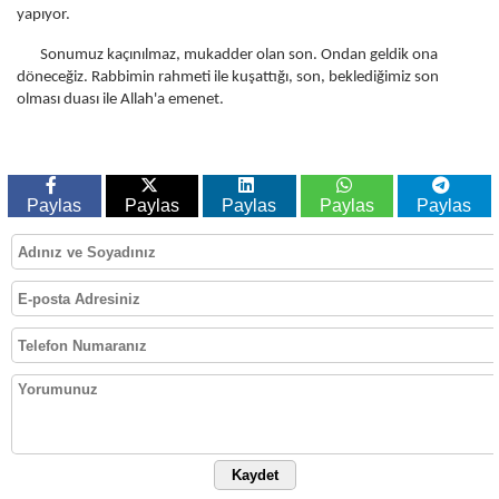
yapıyor.
Sonumuz kaçınılmaz, mukadder olan son. Ondan geldik ona
döneceğiz. Rabbimin rahmeti ile kuşattığı, son, beklediğimiz son
olması duası ile Allah'a emenet.
Paylas
Paylas
Paylas
Paylas
Paylas
Kaydet