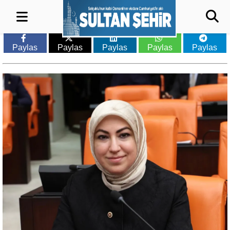
Paylas
Paylas
Paylas
Paylas
Paylas