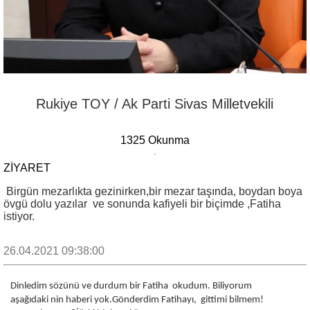
Rukiye TOY / Ak Parti Sivas Milletvekili
1325 Okunma
ZİYARET
Birgün mezarlıkta gezinirken,bir mezar taşında, boydan boya
övgü dolu yazılar ve sonunda kafiyeli bir biçimde ,Fatiha
istiyor.
26.04.2021 09:38:00
Dinledim sözünü ve durdum bir Fatiha okudum.
Biliyorum
aşağıdaki nin haberi yok.Gönderdim Fatihayı, gittimi bilmem!