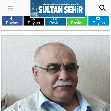
Paylas
Paylas
Paylas
Paylas
Paylas