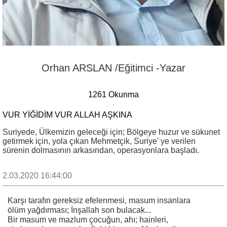
Orhan ARSLAN /Eğitimci -Yazar
1261 Okunma
VUR YİĞİDİM VUR ALLAH AŞKINA
Suriyede, Ülkemizin geleceği için; Bölgeye huzur ve sükunet
getirmek için, yola çıkan Mehmetçik, Suriye' ye verilen
sürenin dolmasının arkasından, operasyonlara başladı.
2.03.2020 16:44:00
Karşı tarafın gereksiz efelenmesi, masum insanlara
ölüm yağdırması; İnşallah son bulacak...
Bir masum ve mazlum çocuğun, ahı; hainleri,