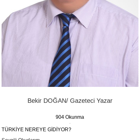
Bekir DOĞAN/ Gazeteci Yazar
904 Okunma
TÜRKIYE NEREYE GIDIYOR?