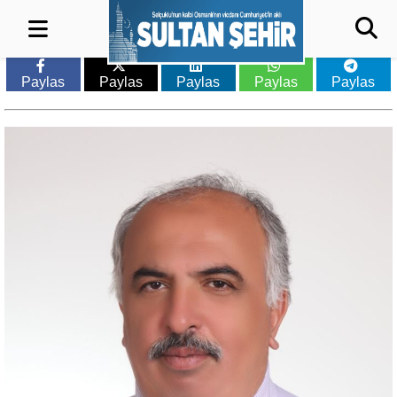
Paylas
Paylas
Paylas
Paylas
Paylas