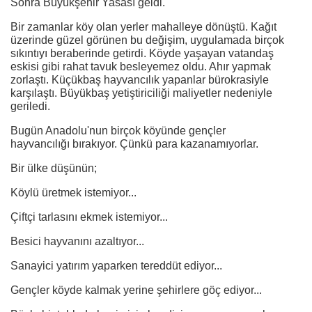
Sonra Büyükşehir Yasası geldi.
Bir zamanlar köy olan yerler mahalleye dönüştü. Kağıt
üzerinde güzel görünen bu değişim, uygulamada birçok
sıkıntıyı beraberinde getirdi. Köyde yaşayan vatandaş
eskisi gibi rahat tavuk besleyemez oldu. Ahır yapmak
zorlaştı. Küçükbaş hayvancılık yapanlar bürokrasiyle
karşılaştı. Büyükbaş yetiştiriciliği maliyetler nedeniyle
geriledi.
Bugün Anadolu'nun birçok köyünde gençler
hayvancılığı bırakıyor. Çünkü para kazanamıyorlar.
Bir ülke düşünün;
Köylü üretmek istemiyor...
Çiftçi tarlasını ekmek istemiyor...
Besici hayvanını azaltıyor...
Sanayici yatırım yaparken tereddüt ediyor...
Gençler köyde kalmak yerine şehirlere göç ediyor...