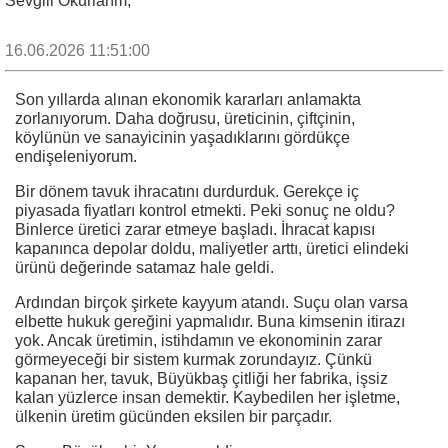
Sevgili Okurlarım,
16.06.2026 11:51:00
Son yıllarda alınan ekonomik kararları anlamakta
zorlanıyorum. Daha doğrusu, üreticinin, çiftçinin,
köylünün ve sanayicinin yaşadıklarını gördükçe
endişeleniyorum.
Bir dönem tavuk ihracatını durdurduk. Gerekçe iç
piyasada fiyatları kontrol etmekti. Peki sonuç ne oldu?
Binlerce üretici zarar etmeye başladı. İhracat kapısı
kapanınca depolar doldu, maliyetler arttı, üretici elindeki
ürünü değerinde satamaz hale geldi.
Ardından birçok şirkete kayyum atandı. Suçu olan varsa
elbette hukuk gereğini yapmalıdır. Buna kimsenin itirazı
yok. Ancak üretimin, istihdamın ve ekonominin zarar
görmeyeceği bir sistem kurmak zorundayız. Çünkü
kapanan her, tavuk, Büyükbaş çitliği her fabrika, işsiz
kalan yüzlerce insan demektir. Kaybedilen her işletme,
ülkenin üretim gücünden eksilen bir parçadır.