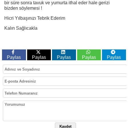
bir süre sonra tavuk ve yumurta ithal eder hale gerizi
bizden söylemesi !
Hicri Yılbaşınızı Tebrik Ederim
Kalın Sağlıcakla
Paylas
Paylas
Paylas
Paylas
Paylas
Kaydet