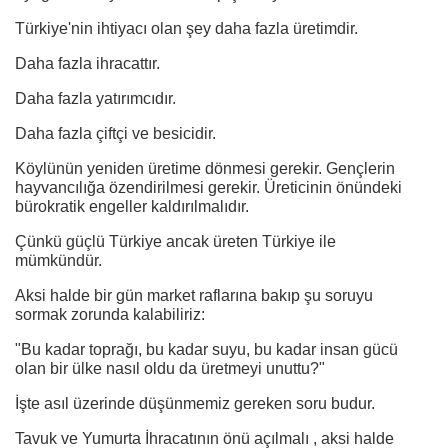
Türkiye'nin ihtiyacı olan şey daha fazla üretimdir.
Daha fazla ihracattır.
Daha fazla yatırımcıdır.
Daha fazla çiftçi ve besicidir.
Köylünün yeniden üretime dönmesi gerekir. Gençlerin
hayvancılığa özendirilmesi gerekir. Üreticinin önündeki
bürokratik engeller kaldırılmalıdır.
Çünkü güçlü Türkiye ancak üreten Türkiye ile
mümkündür.
Aksi halde bir gün market raflarına bakıp şu soruyu
sormak zorunda kalabiliriz:
"Bu kadar toprağı, bu kadar suyu, bu kadar insan gücü
olan bir ülke nasıl oldu da üretmeyi unuttu?"
İşte asıl üzerinde düşünmemiz gereken soru budur.
Tavuk ve Yumurta İhracatının önü açılmalı , aksi halde