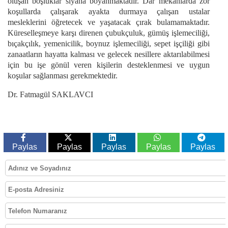
oluşan boşluklar siyaha boyanmaktadır. Dar mekânlarda zor
koşullarda çalışarak ayakta durmaya çalışan ustalar
mesleklerini öğretecek ve yaşatacak çırak bulamamaktadır.
Küreselleşmeye karşı direnen çubukçuluk, gümüş işlemeciliği,
bıçakçılık, yemenicilik, boynuz işlemeciliği, sepet işçiliği gibi
zanaatların hayatta kalması ve gelecek nesillere aktarılabilmesi
için bu işe gönül veren kişilerin desteklenmesi ve uygun
koşular sağlanması gerekmektedir.
Dr. Fatmagül SAKLAVCI
Paylas
Paylas
Paylas
Paylas
Paylas