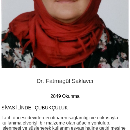
Dr. Fatmagül Saklavcı
2849 Okunma
SİVAS İLİNDE . ÇUBUKÇULUK
Tarih öncesi devirlerden itibaren sağlamlığı ve dokusuyla
kullanıma elverişli bir malzeme olan ağacın yontulup,
işlenmesi ve süslenerek kullanım eşyası haline getirilmesine