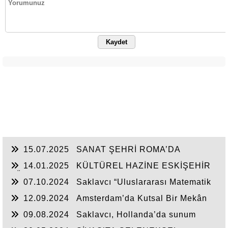
Kaydet
15.07.2025
SANAT ŞEHRİ ROMA’DA
ULUSLARARASI KONGRE
14.01.2025
KÜLTÜREL HAZİNE ESKİŞEHİR
LÜLETAŞI
07.10.2024
Saklavcı “Uluslararası Matematik
Eğitimi Konferansı”na katıldı
12.09.2024
Amsterdam’da Kutsal Bir Mekân
Fatih Cami
09.08.2024
Saklavcı, Hollanda’da sunum
yaptı