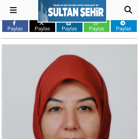
Paylas
Paylas
Paylas
Paylas
Paylas