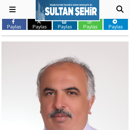
Paylas
Paylas
Paylas
Paylas
Paylas