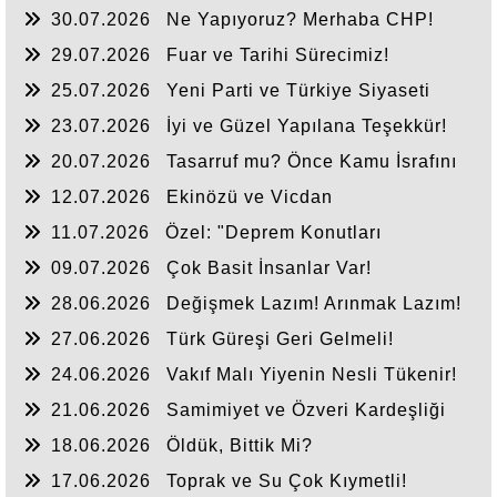
30.07.2026
Ne Yapıyoruz? Merhaba CHP!
29.07.2026
Fuar ve Tarihi Sürecimiz!
25.07.2026
Yeni Parti ve Türkiye Siyaseti
23.07.2026
İyi ve Güzel Yapılana Teşekkür!
20.07.2026
Tasarruf mu? Önce Kamu İsrafını
Bitirelim!
12.07.2026
Ekinözü ve Vicdan
11.07.2026
Özel: "Deprem Konutları
Nerede?"
09.07.2026
Çok Basit İnsanlar Var!
28.06.2026
Değişmek Lazım! Arınmak Lazım!
27.06.2026
Türk Güreşi Geri Gelmeli!
24.06.2026
Vakıf Malı Yiyenin Nesli Tükenir!
21.06.2026
Samimiyet ve Özveri Kardeşliği
18.06.2026
Öldük, Bittik Mi?
17.06.2026
Toprak ve Su Çok Kıymetli!