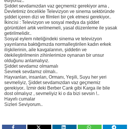
ediyoruz..
Şiddet sevdamızdan vaz geçmemiz gerekiyor ama ,
Devletimiz öncelikle Televizyon ve sinema sektöründe
şiddet içeren dizi ve filmleri bir çek etmesi gerekiyor..
İkincisi : Televizyon ve sosyal medya da şiddet
görüntüleri artık verilmemeli, yasal düzenleme ile yasak
getirilmelidir..
Sosyal eylem niteliğindeki sinema ve televizyon
yayınlarına baktığımızda normalleştirilen kadın erkek
ilişkilerinin, aile kavgalarının, şiddetin ve
ötekileştirilmenin zihinlerimize oynanan bir unsur
olduğunu anlamalıyız.
Şiddet sevdamız olmamalı
Sevmek sevdamız olmalı..
Hayvanları, insanları, Ormanı, Yeşili, Suyu her yeri
sevmeliyiz, Şiddet sevdamızdan vaz geçmemiz
gerekiyor.. İzmir deki Berber Cank gibi Karga ile bile
dost olmalıyız , sevmeliyiz ki o da bizi sevsin !..
Hayırlı cumalar
Sizleri Seviyorum..