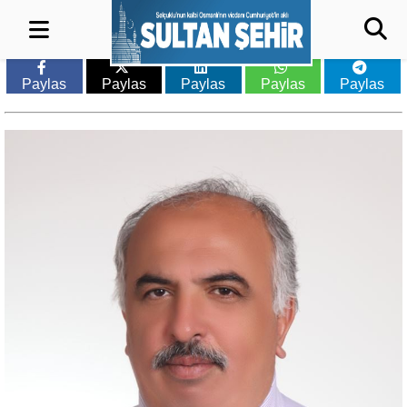
Paylas
Paylas
Paylas
Paylas
Paylas