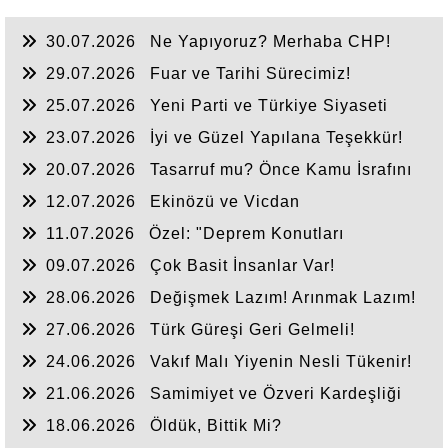
30.07.2026
Ne Yapıyoruz? Merhaba CHP!
29.07.2026
Fuar ve Tarihi Sürecimiz!
25.07.2026
Yeni Parti ve Türkiye Siyaseti
23.07.2026
İyi ve Güzel Yapılana Teşekkür!
20.07.2026
Tasarruf mu? Önce Kamu İsrafını
Bitirelim!
12.07.2026
Ekinözü ve Vicdan
11.07.2026
Özel: "Deprem Konutları
Nerede?"
09.07.2026
Çok Basit İnsanlar Var!
28.06.2026
Değişmek Lazım! Arınmak Lazım!
27.06.2026
Türk Güreşi Geri Gelmeli!
24.06.2026
Vakıf Malı Yiyenin Nesli Tükenir!
21.06.2026
Samimiyet ve Özveri Kardeşliği
18.06.2026
Öldük, Bittik Mi?