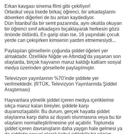
Erkan kavgası sinema filmi gibi çekiliyor!
Ortaokul veya lisede birkaç öğrenci, bir arkadaşlarını
döverken diğerleri de bu anları kaydediyor.
Dün İstanbul'da bir semt pazarında, aynı okulda okuyan
bir öğrenci sınıf arkadaşını bıçaklayarak herkesin gözü
önünde öldürdü. En garip olan ise, 16 yaşındaki çocuk
yerde can çekişirken kimsenin yardım etmemesiydi...
Paylaşılan görsellerin çoğunda şiddet öğeleri yer
almaktadır. Özellikle Niğde ve Altındağ'da yaşanan son
olaylarda, birçok hayvanın maruz kaldığı katliam sosyal
medya üzerinden görsellerle paylaşılmıştır.
Televizyon yayınlarının %70’inde şiddete yer
verilmektedir. (RTÜK, Televizyon Yayınlarında Şiddet
Araştırması)
Hayvanlara yönelik şiddet içeren medya içeriklerine
sıkça maruz kalan bireyler, şiddete karşı
duyarsızlaşabilir. Bu durum, gerçek hayatta şiddet
olaylarına karşı daha az duyarlı olunmasına veya bu tür
olayların normalleştirilmesine yol açabilir. Toplumda
şiddet içeren davranışların daha yaygın hale gelmesi ya