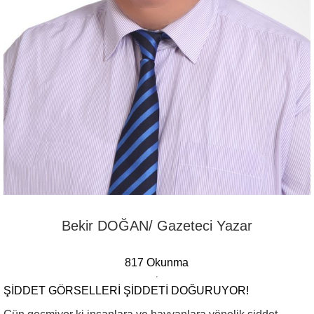
Bekir DOĞAN/ Gazeteci Yazar
817 Okunma
ŞIDDET GÖRSELLERI ŞIDDETI DOĞURUYOR!