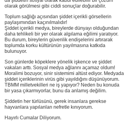
da şiddetin sosyal olarak kabul edilebilir bir çözüm
olarak görülmesi gibi ciddi sonuçlar doğurabilir.
Toplum sağlığı açısından şiddet içerikli görsellerin
paylaşımından kaçınılmalıdır!
Şiddet içerikli medya, bireylerde dünyayı olduğundan
daha tehlikeli bir yer olarak algılama eğilimi yaratıyor.
Bu durum, bireylerin güvenlik endişelerini artırarak
toplumda korku kültürünün yayılmasına katkıda
bulunuyor.
Son günlerde köpeklere yönelik işkence ve şiddet
vakaları arttı. Sosyal medya ağlarını açamaz oldum!
Moralimi bozuyor, sinir sistemimi altüst ediyor. Medyada
şiddet içeriklerinin virüs gibi yayıldığını düşünüyorum.
TBMM milletvekilleri ne iş yapıyor? Neden bu konuda
bir yasa çıkarmıyorlar, bunu da anlamış değilim.
Şiddetin her türlüsünü, gerek insanlara gerekse
hayvanlara yapılanları nefretle kınıyorum.
Hayırlı Cumalar Diliyorum.