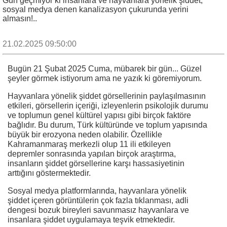
Gün geçmiyor ki insanlara ve hayvanlara yönelik şiddet,
sosyal medya denen kanalizasyon çukurunda yerini
almasın!..
21.02.2025 09:50:00
Bugün 21 Şubat 2025 Cuma, mübarek bir gün... Güzel
şeyler görmek istiyorum ama ne yazık ki göremiyorum.
Hayvanlara yönelik şiddet görsellerinin paylaşılmasının
etkileri, görsellerin içeriği, izleyenlerin psikolojik durumu
ve toplumun genel kültürel yapısı gibi birçok faktöre
bağlıdır. Bu durum, Türk kültüründe ve toplum yapısında
büyük bir erozyona neden olabilir. Özellikle
Kahramanmaraş merkezli olup 11 ili etkileyen
depremler sonrasında yapılan birçok araştırma,
insanların şiddet görsellerine karşı hassasiyetinin
arttığını göstermektedir.
Sosyal medya platformlarında, hayvanlara yönelik
şiddet içeren görüntülerin çok fazla tıklanması, adli
dengesi bozuk bireyleri savunmasız hayvanlara ve
insanlara şiddet uygulamaya teşvik etmektedir.