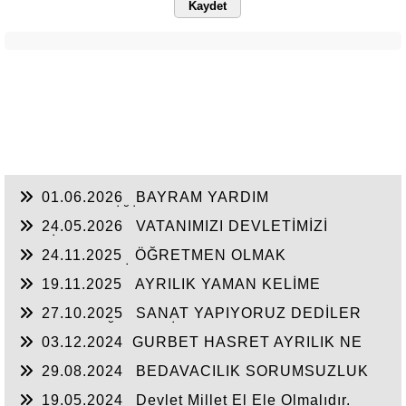
Kaydet
01.06.2026
BAYRAM YARDIM
SEFERBERLİĞİ
24.05.2026
VATANIMIZI DEVLETİMİZİ
SEVİYORUZ
24.11.2025
ÖĞRETMEN OLMAK
FEDAKARLIK İSTER
19.11.2025
AYRILIK YAMAN KELİME
27.10.2025
SANAT YAPIYORUZ DEDİLER
HALKIN DEĞERLERİNE SAVAŞ AÇTILAR
03.12.2024
​GURBET HASRET AYRILIK NE
ÇARE...
29.08.2024
BEDAVACILIK SORUMSUZLUK
KUL HAKKI YEMEK
19.05.2024
Devlet Millet El Ele Olmalıdır.