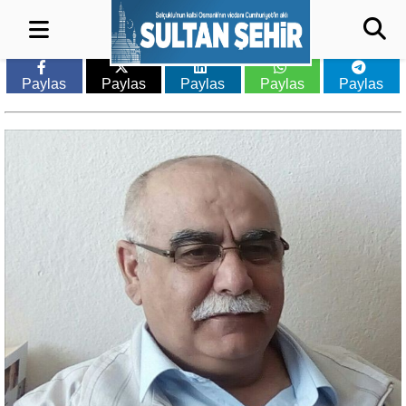
Paylas
Paylas
Paylas
Paylas
Paylas