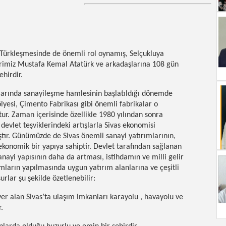
 Türkleşmesinde de önemli rol oynamış, Selçukluya
derimiz Mustafa Kemal Atatürk ve arkadaşlarına 108 gün
ehirdir.
yıllarında sanayileşme hamlesinin başlatıldığı dönemde
lyesi, Çimento Fabrikası gibi önemli fabrikalar o
tur. Zaman içerisinde özellikle 1980 yılından sonra
devlet teşviklerindeki artışlarla Sivas ekonomisi
ştır. Günümüzde de Sivas önemli sanayi yatırımlarının,
ekonomik bir yapıya sahiptir. Devlet tarafından sağlanan
sanayi yapısının daha da artması, istihdamın ve milli gelir
ımların yapılmasında uygun yatırım alanlarına ve çeşitli
urlar şu şekilde özetlenebilir:
er alan Sivas’ta ulaşım imkanları karayolu , havayolu ve
.