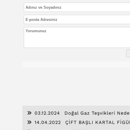
03.12.2024
Doğal Gaz Teşvikleri Ned
14.04.2022
ÇİFT BAŞLI KARTAL FİG