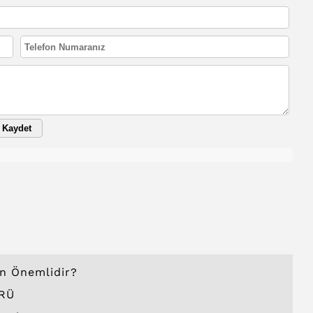
Kaydet
en Önemlidir?
ÜRÜ