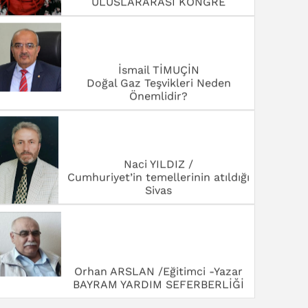
ULUSLARARASI KONGRE
İsmail TİMUÇİN
Doğal Gaz Teşvikleri Neden
Önemlidir?
Naci YILDIZ /
Cumhuriyet’in temellerinin atıldığı
Sivas
Orhan ARSLAN /Eğitimci -Yazar
BAYRAM YARDIM SEFERBERLİĞİ