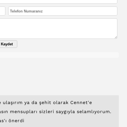
Kaydet
 ulaşırım ya da şehit olarak Cennet'e
basın mensupları sizleri saygıyla selamlıyorum.
as'ı önerdi