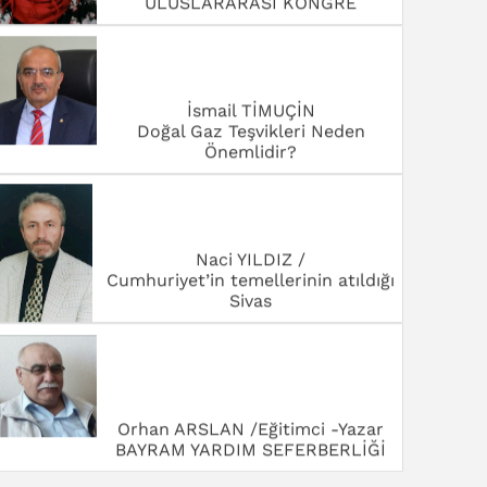
ULUSLARARASI KONGRE
İsmail TİMUÇİN
Doğal Gaz Teşvikleri Neden
Önemlidir?
Naci YILDIZ /
Cumhuriyet’in temellerinin atıldığı
Sivas
Orhan ARSLAN /Eğitimci -Yazar
BAYRAM YARDIM SEFERBERLİĞİ