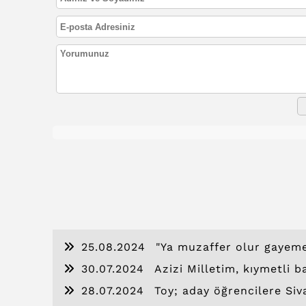
25.08.2024
"Ya muzaffer olur gayeme
giderim.
30.07.2024
Azizi Milletim, kıymetli 
28.07.2024
Toy; aday öğrencilere Siv