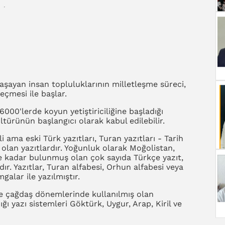
şayan insan topluluklarının milletleşme süreci,
geçmesi ile başlar.
000'lerde koyun yetiştiriciliğine başladığı
türünün başlangıcı olarak kabul edilebilir.
ama eski Türk yazıtları, Turan yazıtları - Tarih
olan yazıtlardır. Yoğunluk olarak Moğolistan,
e kadar bulunmuş olan çok sayıda Türkçe yazıt,
r. Yazıtlar, Turan alfabesi, Orhun alfabesi veya
galar ile yazılmıştır.
 ve çağdaş dönemlerinde kullanılmış olan
ığı yazı sistemleri Göktürk, Uygur, Arap, Kiril ve