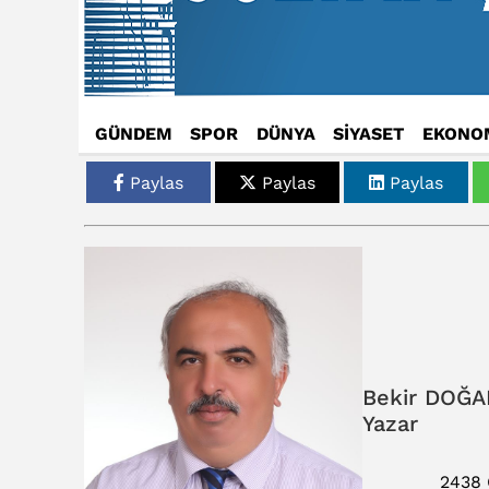
GÜNDEM
SPOR
DÜNYA
SİYASET
EKONO
Paylas
Paylas
Paylas
Bekir DOĞA
Yazar
2438