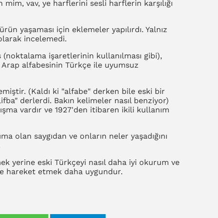
 mim, vav, ye harflerini sesli harflerin karşılığı
rün yaşaması için eklemeler yapılırdı. Yalnız
 olarak incelemedi.
 (noktalama işaretlerinin kullanılması gibi),
da Arap alfabesinin Türkçe ile uyumsuz
miştir. (Kaldı ki "alfabe" derken bile eski bir
ifba" derlerdi. Bakın kelimeler nasıl benziyor)
ma vardır ve 1927'den itibaren ikili kullanım
ma olan saygıdan ve onların neler yaşadığını
.
ek yerine eski Türkçeyi nasıl daha iyi okurum ve
ye hareket etmek daha uygundur.