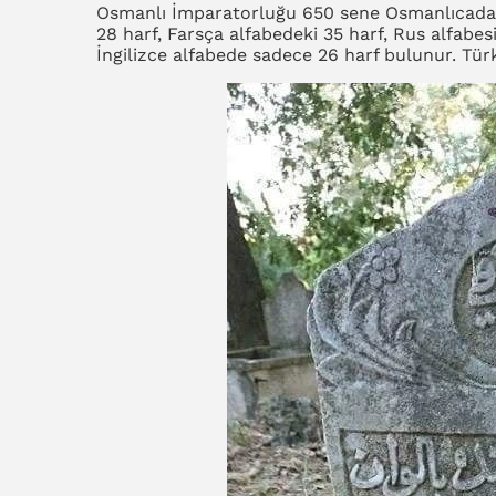
Osmanlı İmparatorluğu 650 sene Osmanlıcada k
28 harf, Farsça alfabedeki 35 harf, Rus alfabes
İngilizce alfabede sadece 26 harf bulunur. Türk