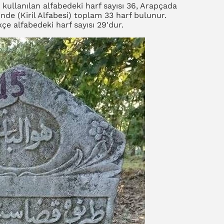
ullanılan alfabedeki harf sayısı 36, Arapçada
inde (Kiril Alfabesi) toplam 33 harf bulunur.
çe alfabedeki harf sayısı 29'dur.