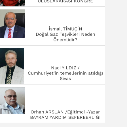
ULUSLARARASI KONGRE
İsmail TİMUÇİN
Doğal Gaz Teşvikleri Neden
Önemlidir?
Naci YILDIZ /
Cumhuriyet’in temellerinin atıldığı
Sivas
Orhan ARSLAN /Eğitimci -Yazar
BAYRAM YARDIM SEFERBERLİĞİ