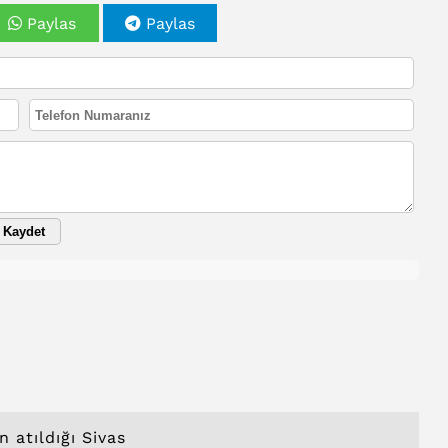
Paylas
Paylas
Kaydet
 atıldığı Sivas