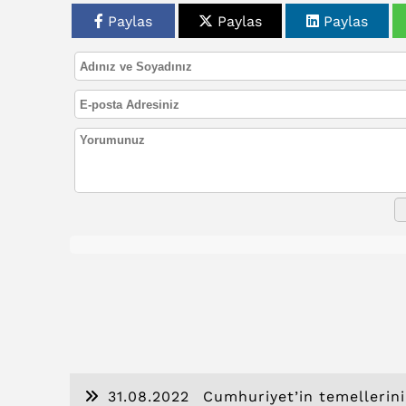
Paylas
Paylas
Paylas
31.08.2022
Cumhuriyet’in temellerinin