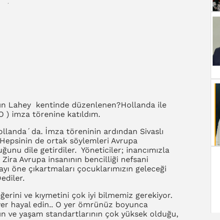
ın Lahey kentinde düzenlenen?Hollanda ile
 ) imza törenine katıldım.
ollanda´da. İmza töreninin ardından Sivaslı
Hepsinin de ortak söylemleri Avrupa
ğunu dile getirdiler. Yöneticiler; inancımızla
Zira Avrupa insanının bencilliği nefsani
ayı öne çıkartmaları çocuklarımızın geleceği
ediler.
erini ve kıymetini çok iyi bilmemiz gerekiyor.
yer hayal edin.. O yer ömrünüz boyunca
ahın ve yaşam standartlarının çok yüksek olduğu,