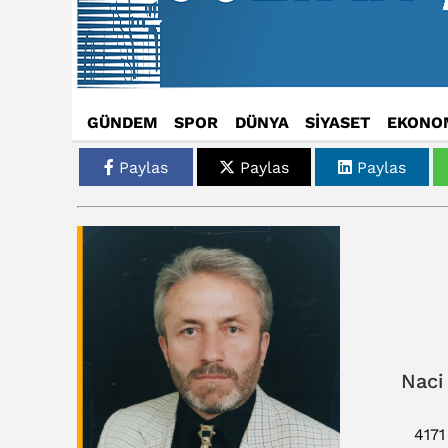
GÜNDEM
SPOR
DÜNYA
SİYASET
EKONO
Paylas
Paylas
Paylas
Naci
417