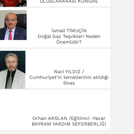
ULUSLARARASI KONGRE
İsmail TİMUÇİN
Doğal Gaz Teşvikleri Neden
Önemlidir?
Naci YILDIZ /
Cumhuriyet’in temellerinin atıldığı
Sivas
Orhan ARSLAN /Eğitimci -Yazar
BAYRAM YARDIM SEFERBERLİĞİ