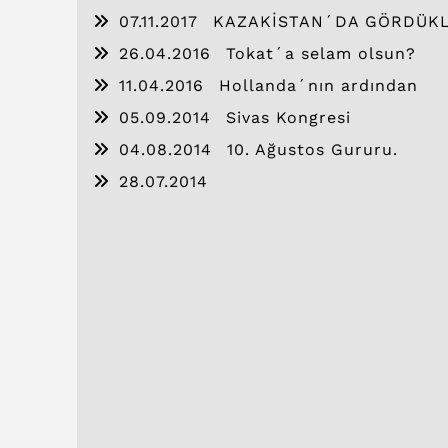
07.11.2017
KAZAKİSTAN´DA GÖRDÜK
26.04.2016
Tokat´a selam olsun?
11.04.2016
Hollanda´nın ardından
05.09.2014
Sivas Kongresi
04.08.2014
10. Ağustos Gururu.
28.07.2014