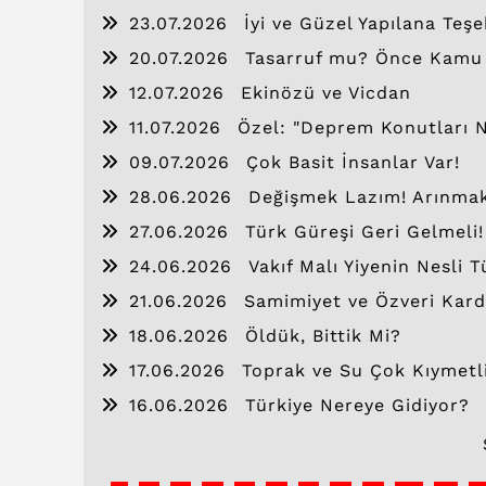
23.07.2026
İyi ve Güzel Yapılana Teşe
20.07.2026
Tasarruf mu? Önce Kamu İs
12.07.2026
Ekinözü ve Vicdan
11.07.2026
Özel: "Deprem Konutları 
09.07.2026
Çok Basit İnsanlar Var!
28.06.2026
Değişmek Lazım! Arınma
27.06.2026
Türk Güreşi Geri Gelmeli!
24.06.2026
Vakıf Malı Yiyenin Nesli T
21.06.2026
Samimiyet ve Özveri Kard
18.06.2026
Öldük, Bittik Mi?
17.06.2026
Toprak ve Su Çok Kıymetli
16.06.2026
Türkiye Nereye Gidiyor?