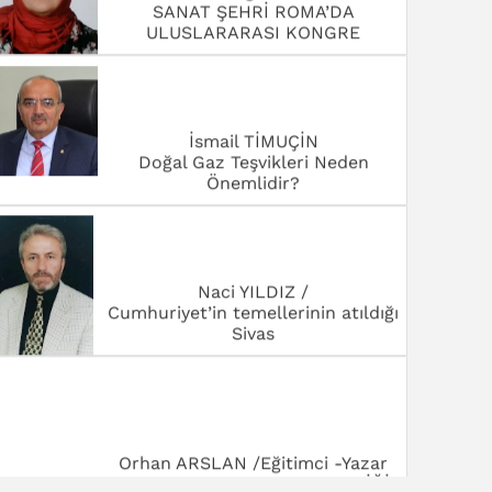
ULUSLARARASI KONGRE
İsmail TİMUÇİN
Doğal Gaz Teşvikleri Neden
Önemlidir?
Naci YILDIZ /
Cumhuriyet’in temellerinin atıldığı
Sivas
Orhan ARSLAN /Eğitimci -Yazar
BAYRAM YARDIM SEFERBERLİĞİ