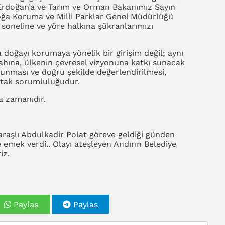
rdoğan’a ve Tarım ve Orman Bakanımız Sayın
Doğa Koruma ve Milli Parklar Genel Müdürlüğü
oneline ve yöre halkına şükranlarımızı
a doğayı korumaya yönelik bir girişim değil; aynı
ahına, ülkenin çevresel vizyonuna katkı sunacak
runması ve doğru şekilde değerlendirilmesi,
rtak sorumluluğudur.
 zamanıdır.
aşlı Abdulkadir Polat göreve geldiği günden
 emek verdi.. Olayı ateşleyen Andırın Belediye
iz.
Paylas
Paylas