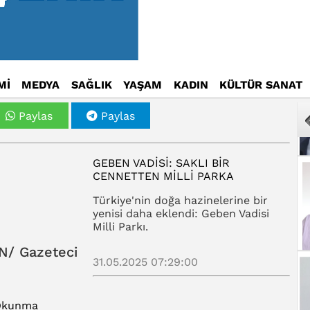
Mİ
MEDYA
SAĞLIK
YAŞAM
KADIN
KÜLTÜR SANAT
Paylas
Paylas
GEBEN VADISI: SAKLI BIR
CENNETTEN MILLI PARKA
Türkiye'nin doğa hazinelerine bir
yenisi daha eklendi: Geben Vadisi
Milli Parkı.
N/ Gazeteci
31.05.2025 07:29:00
 Okunma