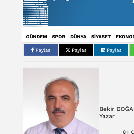
GÜNDEM
SPOR
DÜNYA
SİYASET
EKONO
Paylas
Paylas
Paylas
Bekir DOĞA
Yazar
811