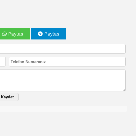
Paylas
Paylas
Kaydet