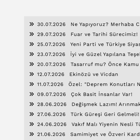
30.07.2026
Ne Yapıyoruz? Merhaba C
29.07.2026
Fuar ve Tarihi Sürecimiz!
25.07.2026
Yeni Parti ve Türkiye Siya
23.07.2026
İyi ve Güzel Yapılana Teşe
20.07.2026
Tasarruf mu? Önce Kamu İs
12.07.2026
Ekinözü ve Vicdan
11.07.2026
Özel: "Deprem Konutları 
09.07.2026
Çok Basit İnsanlar Var!
28.06.2026
Değişmek Lazım! Arınma
27.06.2026
Türk Güreşi Geri Gelmeli!
24.06.2026
Vakıf Malı Yiyenin Nesli T
21.06.2026
Samimiyet ve Özveri Kard