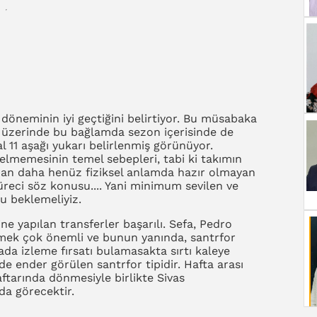
döneminin iyi geçtiğini belirtiyor. Bu müsabaka
m üzerinde bu bağlamda sezon içerisinde de
al 11 aşağı yukarı belirlenmiş görünüyor.
lmemesinin temel sebepleri, tabi ki takımın
dan daha henüz fiziksel anlamda hazır olmayan
üreci söz konusu.... Yani minimum sevilen ve
u beklemeliyiz.
e yapılan transferler başarılı. Sefa, Pedro
nelmek çok önemli ve bunun yanında, santrfor
a izleme fırsatı bulamasakta sırtı kaleye
de ender görülen santrfor tipidir. Hafta arası
tarında dönmesiyle birlikte Sivas
a görecektir.