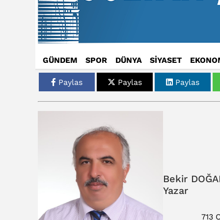
GÜNDEM
SPOR
DÜNYA
SİYASET
EKONO
Paylas
Paylas
Paylas
Bekir DOĞA
Yazar
713 