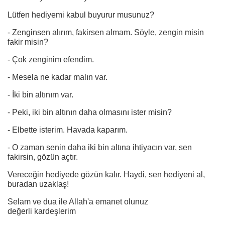
Lütfen hediyemi kabul buyurur musunuz?
- Zenginsen alırım, fakirsen almam. Söyle, zengin misin
fakir misin?
- Çok zenginim efendim.
- Mesela ne kadar malın var.
- İki bin altınım var.
- Peki, iki bin altının daha olmasını ister misin?
- Elbette isterim. Havada kaparım.
- O zaman senin daha iki bin altına ihtiyacın var, sen
fakirsin, gözün açtır.
Vereceğin hediyede gözün kalır. Haydi, sen hediyeni al,
buradan uzaklaş!
Selam ve dua ile Allah'a emanet olunuz
değerli kardeşlerim