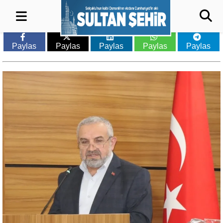
Paylas
Paylas
Paylas
Paylas
Paylas