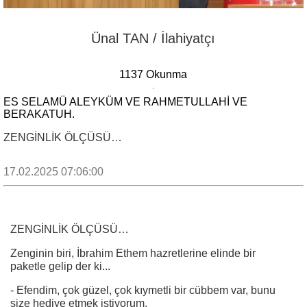
Ünal TAN / İlahiyatçı
1137 Okunma
ES SELAMÜ ALEYKÜM VE RAHMETULLAHI VE
BERAKATUH.
ZENGİNLİK ÖLÇÜSÜ…
17.02.2025 07:06:00
ZENGİNLİK ÖLÇÜSÜ…
Zenginin biri, İbrahim Ethem hazretlerine elinde bir
paketle gelip der ki...
- Efendim, çok güzel, çok kıymetli bir cübbem var, bunu
size hediye etmek istiyorum.