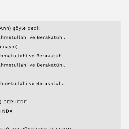
Anh) şöyle dedi:
hmetullahi ve Berakatuh...
umayın)
hmetullahi ve Berakatuh.
hmetullahi ve Berakatüh...
hmetullahi ve Berakatüh.
) CEPHEDE
KINDA