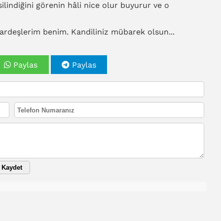
lindiğini görenin hâli nice olur buyurur ve o
kardeşlerim benim. Kandiliniz mübarek olsun...
Paylas
Paylas
Kaydet