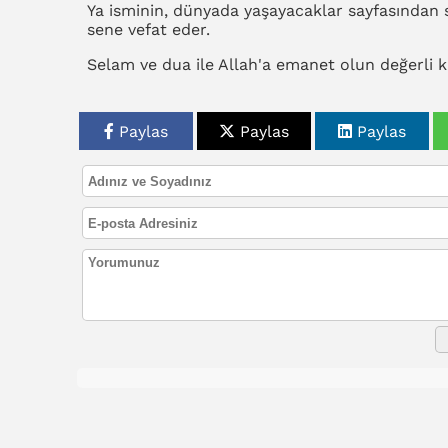
Ya isminin, dünyada yaşayacaklar sayfasından si
sene vefat eder.
Selam ve dua ile Allah'a emanet olun değerli 
Paylas
Paylas
Paylas