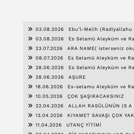
03.08.2026
Ebu’l-Melih (Radiyallahu 
03.08.2026
Es Selamü Aleyküm ve Ra
23.07.2026
ARA NAME( isterseniz ok
08.07.2026
Es Selamü Aleyküm ve Ra
28.06.2026
Es Selamü Aleyküm ve Ra
28.06.2026
AŞURE
18.06.2026
Es-selamu Aleyküm ve Ra
10.05.2026
ÇOK ŞAŞIRACAKSINIZ
22.04.2026
ALLAH RASÜLÜNÜN (S A 
13.04.2026
KIYAMET SAVAŞI ÇOK YA
11.04.2026
UTANÇ YİTİMİ