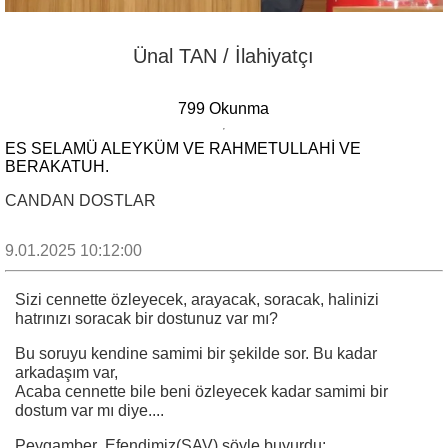
Ünal TAN / İlahiyatçı
799 Okunma
ES SELAMÜ ALEYKÜM VE RAHMETULLAHI VE
BERAKATUH.
CANDAN DOSTLAR
9.01.2025 10:12:00
Sizi cennette özleyecek, arayacak, soracak, halinizi
hatrınızı soracak bir dostunuz var mı?
Bu soruyu kendine samimi bir şekilde sor. Bu kadar
arkadaşım var,
Acaba cennette bile beni özleyecek kadar samimi bir
dostum var mı diye....
Peygamber Efendimiz(SAV) şöyle buyurdu: