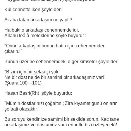
Kul cennette iken şöyle der:
Acaba falan arkadaşım ne yaptı?
Halbuki o arkadaşı cehennemde idi.
Allahü teâlâ meleklerine şöyle buyurur :
"Onun arkadaşını bunun hatırı için cehennemden
çıkarın.!"
Bunun üzerine cehennemdeki diğer kimseler şöyle der:
"Bizim için bir şefaatçi yok!
Ne bir dost ne de bir samimi bir arkadaşımız var!"
(Şuara 100―101)
Hasan Basri(Rh) şöyle buyurdu:
"Mümin dostlarınızı çoğaltın!; Zira kıyamet günü onların
şefaati olacaktır."
Bu soruyu kendinize samimi bir şekilde sorun. Kaç tane
arkadaşımız ve dostumuz var cennette bizi özleyecek?