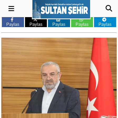
Paylas
Paylas
Paylas
Paylas
Paylas