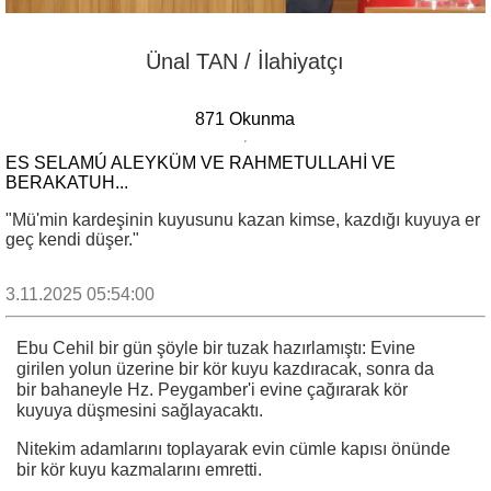
Ünal TAN / İlahiyatçı
871 Okunma
ES SELAMÚ ALEYKÜM VE RAHMETULLAHI VE
BERAKATUH...
"Mü'min kardeşinin kuyusunu kazan kimse, kazdığı kuyuya er
geç kendi düşer."
3.11.2025 05:54:00
Ebu Cehil bir gün şöyle bir tuzak hazırlamıştı: Evine
girilen yolun üzerine bir kör kuyu kazdıracak, sonra da
bir bahaneyle Hz. Peygamber'i evine çağırarak kör
kuyuya düşmesini sağlayacaktı.
Nitekim adamlarını toplayarak evin cümle kapısı önünde
bir kör kuyu kazmalarını emretti.