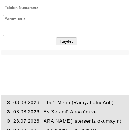
Kaydet
03.08.2026
Ebu’l-Melih (Radiyallahu Anh)
şöyle dedi:
03.08.2026
Es Selamü Aleyküm ve
Rahmetullahi ve Berakatuh...
23.07.2026
ARA NAME( isterseniz okumayın)