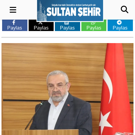
Paylas
Paylas
Paylas
Paylas
Paylas