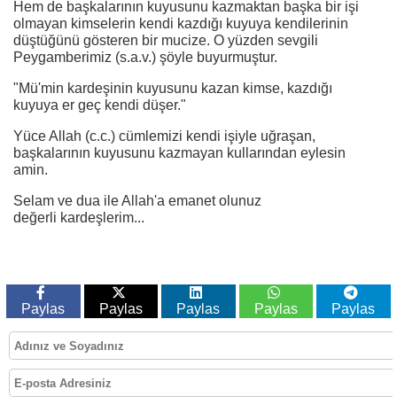
Hem de başkalarının kuyusunu kazmaktan başka bir işi
olmayan kimselerin kendi kazdığı kuyuya kendilerinin
düştüğünü gösteren bir mucize. O yüzden sevgili
Peygamberimiz (s.a.v.) şöyle buyurmuştur.
"Mü'min kardeşinin kuyusunu kazan kimse, kazdığı
kuyuya er geç kendi düşer."
Yüce Allah (c.c.) cümlemizi kendi işiyle uğraşan,
başkalarının kuyusunu kazmayan kullarından eylesin
amin.
Selam ve dua ile Allah'a emanet olunuz
değerli kardeşlerim...
Paylas
Paylas
Paylas
Paylas
Paylas