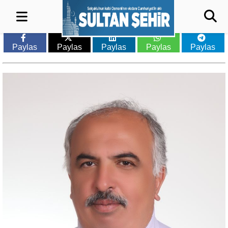
Paylas
Paylas
Paylas
Paylas
Paylas