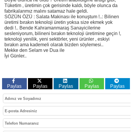
Tüketim , üretimin çok gerisinde kaldı, böyle olunca da
fabrikalarımız malını satamaz hale geldi.
SÖZÜN ÖZÜ : Salata Makinası ile konuştum !..: Bilinen
üretimi bırakın teknoloji üretin yoksa size ekmek yok
dedi !.. Bende Kahramanmaraş Sanayicilerine
sesleniyorum, bilineni bırakın teknoloji üretimine geçin !,
teknoloji yenilik, yeni sektörler, yeni ürünler , eskiyi
bırakın ama kademeli olarak bizden söylemesi..
Mekke den Selam ve Dua ile
İyi Günler..
Paylas
Paylas
Paylas
Paylas
Paylas