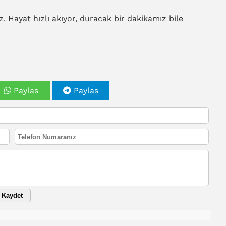
Hayat hızlı akıyor, duracak bir dakikamız bile
Paylas
Paylas
Kaydet