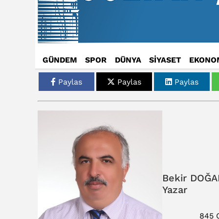
GÜNDEM
SPOR
DÜNYA
SİYASET
EKONO
Paylas
Paylas
Paylas
Bekir DOĞA
Yazar
845 