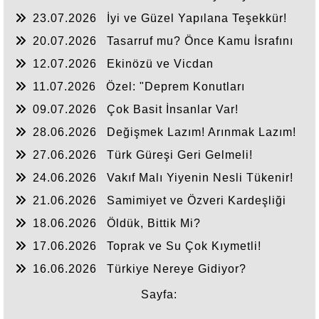
23.07.2026
İyi ve Güzel Yapılana Teşekkür!
20.07.2026
Tasarruf mu? Önce Kamu İsrafını
Bitirelim!
12.07.2026
Ekinözü ve Vicdan
11.07.2026
Özel: "Deprem Konutları
Nerede?"
09.07.2026
Çok Basit İnsanlar Var!
28.06.2026
Değişmek Lazım! Arınmak Lazım!
27.06.2026
Türk Güreşi Geri Gelmeli!
24.06.2026
Vakıf Malı Yiyenin Nesli Tükenir!
21.06.2026
Samimiyet ve Özveri Kardeşliği
18.06.2026
Öldük, Bittik Mi?
17.06.2026
Toprak ve Su Çok Kıymetli!
16.06.2026
Türkiye Nereye Gidiyor?
Sayfa: