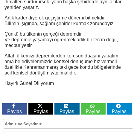
ihmalleri sürdürürsek, yarın başka şehirlerde aynı acıları
yeniden yaşarız.
Artık kader diyerek geçiştirme dönemi bitmelidir.
Bilimin ışığında, sağlam şehirler kurmak zorundayız.
Çünkü bu ülkenin gerçeği depremdir.
Ve depremle yaşamayı öğrenmek artık bir tercih değil,
mecburiyettir.
Allah ülkemizi depremlerden korusun duasını yapalım
ama belediyelerimizde kentsel dönüşüme hız vermeli
özellikle Kahramanmaraş'taki gece kondu bölgelerinde
acil kentsel dönüşüm yapılmalıdır.
Hayırlı Günel Diliyorum
Paylas
Paylas
Paylas
Paylas
Paylas