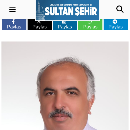
Paylas
Paylas
Paylas
Paylas
Paylas