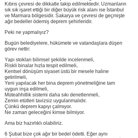
Kıbrıs çevresi de dikkatle takip edilmektedir. Uzmanların
sık sık işaret ettiği bir diğer büyük risk alanı ise İstanbul
ve Marmara bölgesidir. Sakarya ve çevresi de geçmişte
ağır bedeller ödemiş deprem şehirleridir.
Peki ne yapmalıyız?
Bugün belediyelere, hükümete ve vatandaşlara düşen
görev nettir:
Yapı stokları bilimsel şekilde incelenmeli,
Riskli binalar hızla tespit edilmeli,
Kentsel dönüşüm siyaset üstü bir mesele haline
getirilmeli,
Yeni yapılacak her bina deprem yönetmeliğine tam
uygun inşa edilmeli,
Müteahhitlik sistemi daha sıkı denetlenmeli,
Zemin etütleri tavizsiz uygulanmalıdır.
Çünkü deprem kapıyı çalmıyor.
Ne zaman geleceğini kimse bilmiyor.
Ama biz hazırlıklı olabiliriz.
6 Şubat bize çok ağır bir bedel ödetti. Eğer aynı