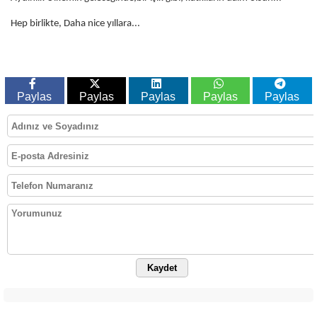
Hep birlikte, Daha nice yıllara...
Paylas
Paylas
Paylas
Paylas
Paylas
Kaydet