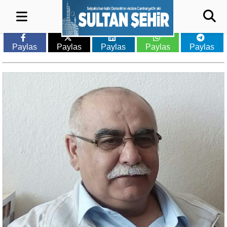
Paylas
Paylas
Paylas
Paylas
Paylas