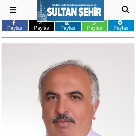
Paylas
Paylas
Paylas
Paylas
Paylas