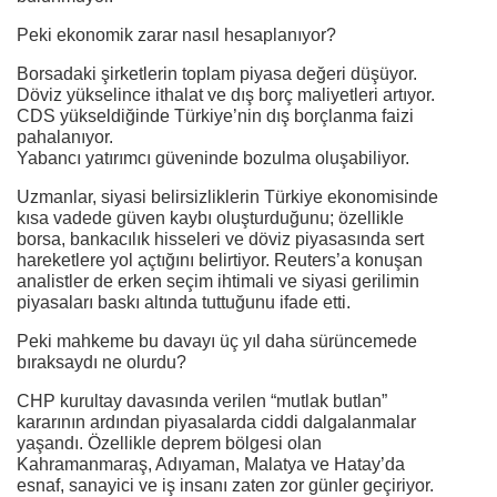
Peki ekonomik zarar nasıl hesaplanıyor?
Borsadaki şirketlerin toplam piyasa değeri düşüyor.
Döviz yükselince ithalat ve dış borç maliyetleri artıyor.
CDS yükseldiğinde Türkiye’nin dış borçlanma faizi
pahalanıyor.
Yabancı yatırımcı güveninde bozulma oluşabiliyor.
Uzmanlar, siyasi belirsizliklerin Türkiye ekonomisinde
kısa vadede güven kaybı oluşturduğunu; özellikle
borsa, bankacılık hisseleri ve döviz piyasasında sert
hareketlere yol açtığını belirtiyor. Reuters’a konuşan
analistler de erken seçim ihtimali ve siyasi gerilimin
piyasaları baskı altında tuttuğunu ifade etti.
Peki mahkeme bu davayı üç yıl daha sürüncemede
bıraksaydı ne olurdu?
CHP kurultay davasında verilen “mutlak butlan”
kararının ardından piyasalarda ciddi dalgalanmalar
yaşandı. Özellikle deprem bölgesi olan
Kahramanmaraş, Adıyaman, Malatya ve Hatay’da
esnaf, sanayici ve iş insanı zaten zor günler geçiriyor.