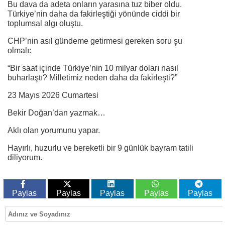
Bu dava da adeta onların yarasına tuz biber oldu.
Türkiye’nin daha da fakirleştiği yönünde ciddi bir
toplumsal algı oluştu.
CHP’nin asıl gündeme getirmesi gereken soru şu
olmalı:
“Bir saat içinde Türkiye’nin 10 milyar doları nasıl
buharlaştı? Milletimiz neden daha da fakirleşti?”
23 Mayıs 2026 Cumartesi
Bekir Doğan’dan yazmak…
Aklı olan yorumunu yapar.
Hayırlı, huzurlu ve bereketli bir 9 günlük bayram tatili
diliyorum.
Paylas
Paylas
Paylas
Paylas
Paylas