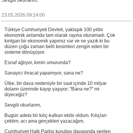
Sevgili okurlarım,
23.05.2026 09:14:00
Türkiye Cumhuriyeti Devleti, yaklaşık 100 yıldır
ekonomik anlamda tam olarak rayına oturamadı. Çok
kırılgan bir ekonomik yapımız var ve ne yazık ki bu
düzen çoğu zaman belli kesimleri zengin eden bir
sisteme dönüşüyor.
Esnaf ağlıyor, kimin umurunda?
Sanayici ihracat yapamıyor, sana ne?
Ülke, bir dava nedeniyle bir saat içinde 10 milyar
doların üzerinde kayıp yaşıyor; “Bana ne?” mi
diyeceğiz?
Sevgili okurlarım,
Bugün adeta bir kılıç-kalkan ekibi oldum. Kılıçları
çektim; acı ama gerçekleri yazacağım.
Cumhuriyet Halk Partisi kurultay davasında verilen