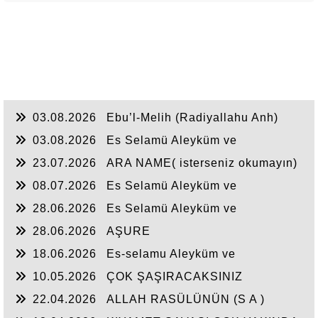
03.08.2026
Ebu’l-Melih (Radiyallahu Anh)
şöyle dedi:
03.08.2026
Es Selamü Aleyküm ve
Rahmetullahi ve Berakatuh...
23.07.2026
ARA NAME( isterseniz okumayın)
08.07.2026
Es Selamü Aleyküm ve
Rahmetullahi ve Berakatuh.
28.06.2026
Es Selamü Aleyküm ve
Rahmetullahi ve Berakatüh...
28.06.2026
AŞURE
18.06.2026
Es-selamu Aleyküm ve
Rahmetullahi ve Berakatüh.
10.05.2026
ÇOK ŞAŞIRACAKSINIZ
22.04.2026
ALLAH RASÜLÜNÜN (S A )
CEPHEDE