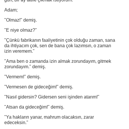
Adam;
"Olmaz!" demiş.
"E niye olmaz?"
"Çünkü fabrikanın faaliyetinin çok olduğu zaman, sana
da ihtiyacım çok, sen de bana çok lazımsın, o zaman
izin veremem."
"Ama ben o zamanda izin almak zorundayım, gitmek
zorundayım." demiş.
"Vermem!" demiş.
"Vermesen de gideceğim!" demiş.
"Nasıl gidersin? Gidersen seni işinden atarım!"
"Atsan da gideceğim!" demiş.
"Ya hakların yanar, mahrum olacaksın, zarar
edeceksin."