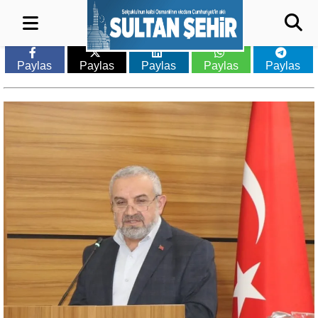
Paylas
Paylas
Paylas
Paylas
Paylas