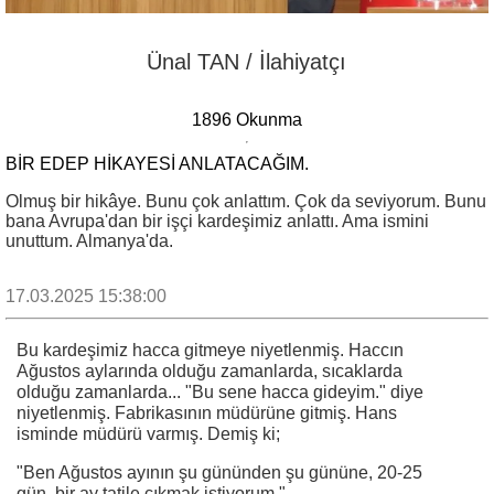
Ünal TAN / İlahiyatçı
1896 Okunma
BIR EDEP HIKAYESI ANLATACAĞIM.
Olmuş bir hikâye. Bunu çok anlattım. Çok da seviyorum. Bunu
bana Avrupa'dan bir işçi kardeşimiz anlattı. Ama ismini
unuttum. Almanya'da.
17.03.2025 15:38:00
Bu kardeşimiz hacca gitmeye niyetlenmiş. Haccın
Ağustos aylarında olduğu zamanlarda, sıcaklarda
olduğu zamanlarda... "Bu sene hacca gideyim." diye
niyetlenmiş. Fabrikasının müdürüne gitmiş. Hans
isminde müdürü varmış. Demiş ki;
"Ben Ağustos ayının şu gününden şu gününe, 20-25
gün, bir ay tatile çıkmak istiyorum."