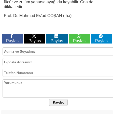
fücûr ve zulüm yaparsa ayağı da kayabilir. Ona da
dikkat edin!
Prof. Dr. Mahmud Es'ad COŞAN (rha)
Paylas
Paylas
Paylas
Paylas
Paylas
Kaydet