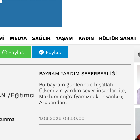
Mİ
MEDYA
SAĞLIK
YAŞAM
KADIN
KÜLTÜR SANAT
Paylas
Paylas
BAYRAM YARDIM SEFERBERLİĞİ
Bu bayram günlerinde İnşallah
Ülkemizin yardım sever insanları ile,
N /Eğitimci
Mazlum coğrafyamızdaki insanları;
Arakandan,
1.06.2026 08:50:00
kunma