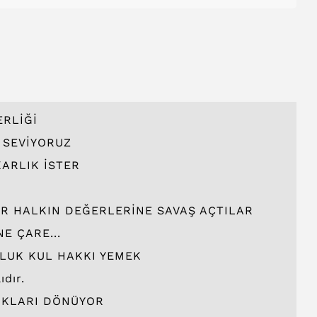
ERLİĞİ
İ SEVİYORUZ
ARLIK İSTER
ER HALKIN DEĞERLERİNE SAVAŞ AÇTILAR
E ÇARE...
LUK KUL HAKKI YEMEK
ıdır.
RKLARI DÖNÜYOR