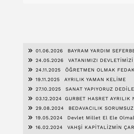
01.06.2026
BAYRAM YARDIM SEFERB
24.05.2026
VATANIMIZI DEVLETİMİZ
24.11.2025
ÖĞRETMEN OLMAK FEDAK
19.11.2025
AYRILIK YAMAN KELİME
27.10.2025
SANAT YAPIYORUZ DEDİL
03.12.2024
​GURBET HASRET AYRILIK N
29.08.2024
BEDAVACILIK SORUMSUZ
19.05.2024
Devlet Millet El Ele Olmal
16.02.2024
VAHŞİ KAPİTALİZMİN ÇA