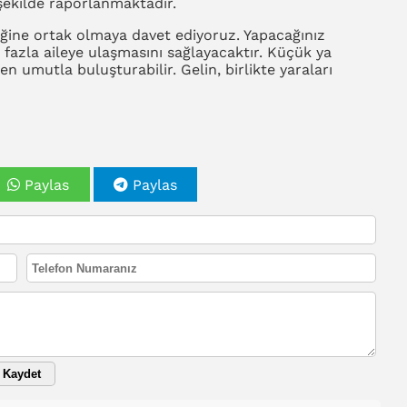
 şekilde raporlanmaktadır.
liğine ortak olmaya davet ediyoruz. Yapacağınız
 fazla aileye ulaşmasını sağlayacaktır. Küçük ya
n umutla buluşturabilir. Gelin, birlikte yaraları
Paylas
Paylas
Kaydet