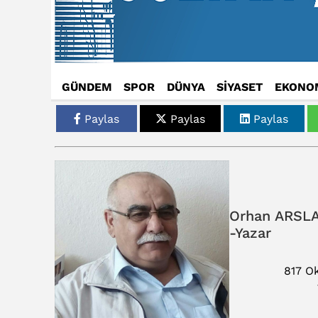
GÜNDEM
SPOR
DÜNYA
SİYASET
EKONO
Paylas
Paylas
Paylas
Orhan ARSLA
-Yazar
817 O