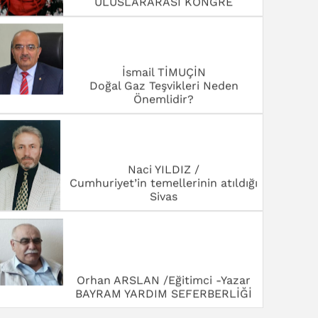
ULUSLARARASI KONGRE
İsmail TİMUÇİN
Doğal Gaz Teşvikleri Neden
Önemlidir?
Naci YILDIZ /
Cumhuriyet’in temellerinin atıldığı
Sivas
Orhan ARSLAN /Eğitimci -Yazar
BAYRAM YARDIM SEFERBERLİĞİ