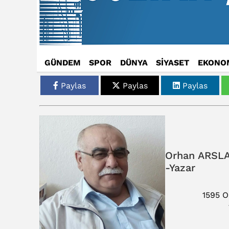
GÜNDEM
SPOR
DÜNYA
SİYASET
EKONO
Paylas
Paylas
Paylas
Orhan ARSLA
-Yazar
1595 