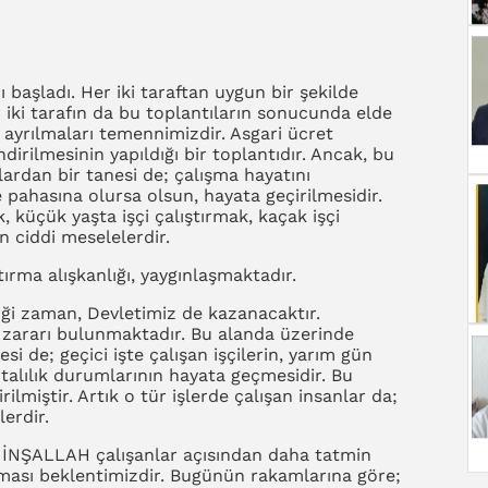
ı başladı. Her iki taraftan uygun bir şekilde
r iki tarafın da bu toplantıların sonucunda elde
yrılmaları temennimizdir. Asgari ücret
dirilmesinin yapıldığı bir toplantıdır. Ancak, bu
ardan bir tanesi de; çalışma hayatını
pahasına olursa olsun, hayata geçirilmesidir.
k, küçük yaşta işçi çalıştırmak, kaçak işçi
 ciddi meselelerdir.
ırma alışkanlığı, yaygınlaşmaktadır.
iği zaman, Devletimiz de kazanacaktır.
e zararı bulunmaktadır. Bu alanda üzerinde
 de; geçici işte çalışan işçilerin, yarım gün
ortalılık durumlarının hayata geçmesidir. Bu
lmiştir. Artık o tür işlerde çalışan insanlar da;
erdir.
 İNŞALLAH çalışanlar açısından daha tatmin
ması beklentimizdir. Bugünün rakamlarına göre;