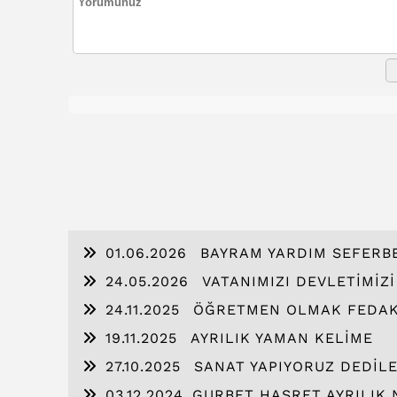
01.06.2026
BAYRAM YARDIM SEFERB
24.05.2026
VATANIMIZI DEVLETİMİZ
24.11.2025
ÖĞRETMEN OLMAK FEDAK
19.11.2025
AYRILIK YAMAN KELİME
27.10.2025
SANAT YAPIYORUZ DEDİL
03.12.2024
​GURBET HASRET AYRILIK N