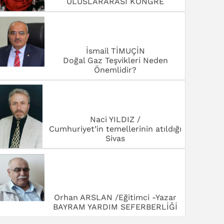
ULUSLARARASI KONGRE
İsmail TİMUÇİN
Doğal Gaz Teşvikleri Neden
Önemlidir?
Naci YILDIZ /
Cumhuriyet’in temellerinin atıldığı
Sivas
Orhan ARSLAN /Eğitimci -Yazar
BAYRAM YARDIM SEFERBERLİĞİ