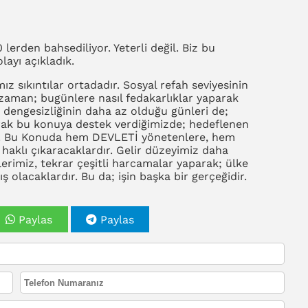
 lerden bahsediliyor. Yeterli değil. Biz bu
layı açıkladık.
mız sıkıntılar ortadadır. Sosyal refah seviyesinin
aman; bugünlere nasıl fedakarlıklar yaparak
r dengesizliğinin daha az olduğu günleri de;
larak bu konuya destek verdiğimizde; hedeflenen
ir. Bu Konuda hem DEVLETİ yönetenlere, hem
haklı çıkaracaklardır. Gelir düzeyimiz daha
erimiz, tekrar çeşitli harcamalar yaparak; ülke
olacaklardır. Bu da; işin başka bir gerçeğidir.
Paylas
Paylas