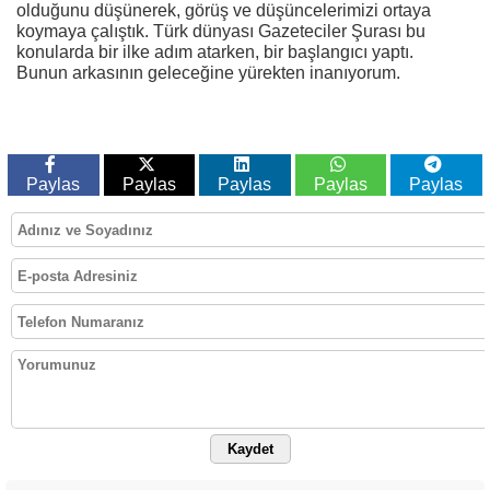
olduğunu düşünerek, görüş ve düşüncelerimizi ortaya
koymaya çalıştık. Türk dünyası Gazeteciler Şurası bu
konularda bir ilke adım atarken, bir başlangıcı yaptı.
Bunun arkasının geleceğine yürekten inanıyorum.
Paylas
Paylas
Paylas
Paylas
Paylas
Kaydet