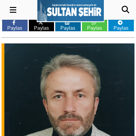
Paylas
Paylas
Paylas
Paylas
Paylas