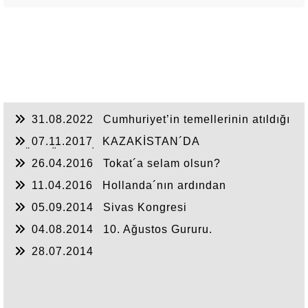
31.08.2022
Cumhuriyet’in temellerinin atıldığı
Sivas
07.11.2017
KAZAKİSTAN´DA
GÖRDÜKLERİM
26.04.2016
Tokat´a selam olsun?
11.04.2016
Hollanda´nın ardından
05.09.2014
Sivas Kongresi
04.08.2014
10. Ağustos Gururu.
28.07.2014