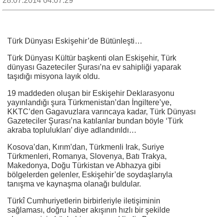
28.07.2014 04:07:29
Türk Dünyası Eskişehir’de Bütünleşti…
Türk Dünyası Kültür başkenti olan Eskişehir, Türk
dünyası Gazeteciler Şurası’na ev sahipliği yaparak
taşıdığı misyona layık oldu.
19 maddeden oluşan bir Eskişehir Deklarasyonu
yayınlandığı şura Türkmenistan’dan İngiltere’ye,
KKTC’den Gagavuzlara varıncaya kadar, Türk Dünyası
Gazeteciler Şurası’na katılanlar bundan böyle ‘Türk
akraba toplulukları’ diye adlandırıldı…
Kosova’dan, Kırım’dan, Türkmenli Irak, Suriye
Türkmenleri, Romanya, Slovenya, Batı Trakya,
Makedonya, Doğu Türkistan ve Abhazya gibi
bölgelerden gelenler, Eskişehir’de soydaşlarıyla
tanışma ve kaynaşma olanağı buldular.
Türkî Cumhuriyetlerin birbirleriyle iletişiminin
sağlaması, doğru haber akışının hızlı bir şekilde