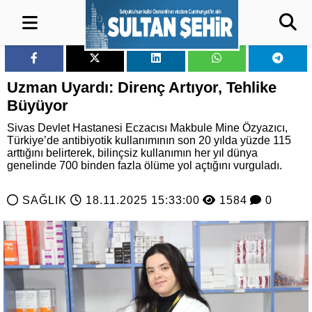
Uzman Uyardı: Direnç Artıyor, Tehlike
Büyüyor
Sivas Devlet Hastanesi Eczacısı Makbule Mine Özyazıcı,
Türkiye’de antibiyotik kullanımının son 20 yılda yüzde 115
arttığını belirterek, bilinçsiz kullanımın her yıl dünya
genelinde 700 binden fazla ölüme yol açtığını vurguladı.
SAĞLIK
18.11.2025 15:33:00
1584
0