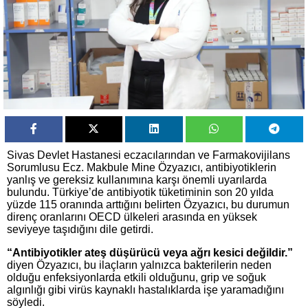
Sivas Devlet Hastanesi eczacılarından ve Farmakovijilans
Sorumlusu Ecz. Makbule Mine Özyazıcı, antibiyotiklerin
yanlış ve gereksiz kullanımına karşı önemli uyarılarda
bulundu. Türkiye’de antibiyotik tüketiminin son 20 yılda
yüzde 115 oranında arttığını belirten Özyazıcı, bu durumun
direnç oranlarını OECD ülkeleri arasında en yüksek
seviyeye taşıdığını dile getirdi.
“Antibiyotikler ateş düşürücü veya ağrı kesici değildir.”
diyen Özyazıcı, bu ilaçların yalnızca bakterilerin neden
olduğu enfeksiyonlarda etkili olduğunu, grip ve soğuk
algınlığı gibi virüs kaynaklı hastalıklarda işe yaramadığını
söyledi.