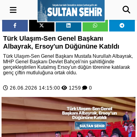
Türk Ulaşım-Sen Genel Başkanı
Albayrak, Ersoy'un Düğününe Katıldı
Türk Ulaşım-Sen Genel Başkanı Mustafa Nurullah Albayrak,
MHP Genel Başkanı Devlet Bahçeli'nin şahitliğinde
gerçekleştirilen Kutalmış Ersoy'un düğün törenine katılarak
genç çiftin mutluluğuna ortak oldu.
26.06.2026 14:15:00
1259
0