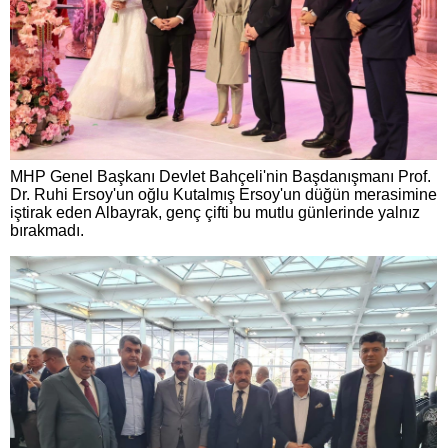
MHP Genel Başkanı Devlet Bahçeli'nin Başdanışmanı Prof.
Dr. Ruhi Ersoy'un oğlu Kutalmış Ersoy'un düğün merasimine
iştirak eden Albayrak, genç çifti bu mutlu günlerinde yalnız
bırakmadı.