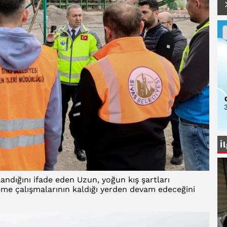
3
İ
ndığını ifade eden Uzun, yoğun kış şartları
leme çalışmalarının kaldığı yerden devam edeceğini