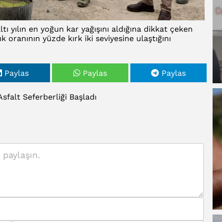
ltı yılın en yoğun kar yağışını aldığına dikkat çeken
uk oranının yüzde kırk iki seviyesine ulaştığını
Paylas
Paylas
Paylas
Asfalt
Seferberliği
Başladı