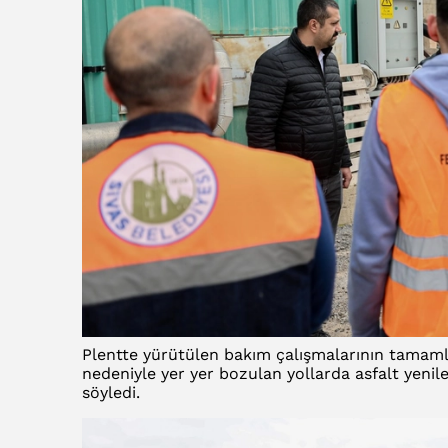
Plentte yürütülen bakım çalışmalarının tamamla
nedeniyle yer yer bozulan yollarda asfalt yeni
söyledi.