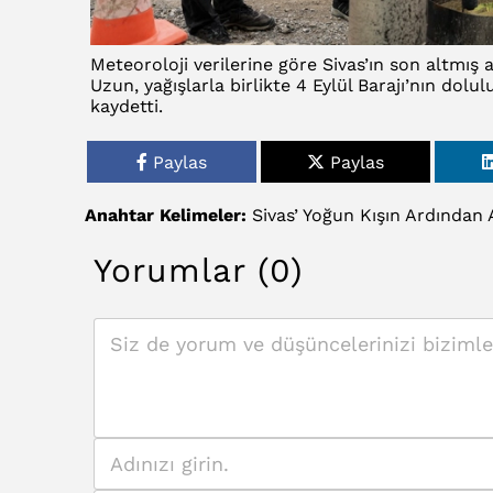
Meteoroloji verilerine göre Sivas’ın son altmış a
Uzun, yağışlarla birlikte 4 Eylül Barajı’nın dolul
kaydetti.
Paylas
Paylas
Anahtar Kelimeler:
Sivas’
Yoğun
Kışın
Ardından
Yorumlar (0)