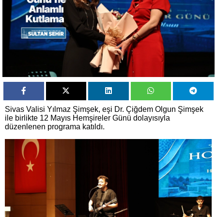
Sivas Valisi Yılmaz Şimşek, eşi Dr. Çiğdem Olgun Şimşek
ile birlikte 12 Mayıs Hemşireler Günü dolayısıyla
düzenlenen programa katıldı.