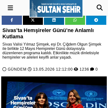
Sivas’ta Hemşireler Günü’ne Anlamlı
Kutlama
Sivas Valisi Yılmaz Şimşek, eşi Dr. Çiğdem Olgun Şimşek
ile birlikte 12 Mayıs Hemşireler Günü dolayısıyla
düzenlenen programa katıldı. Etkinlikte müzik dinletisiyle
hemşireler ve aileleri keyifli anlar yaşadı.
GÜNDEM
13.05.2026 12:12:00
1236
0