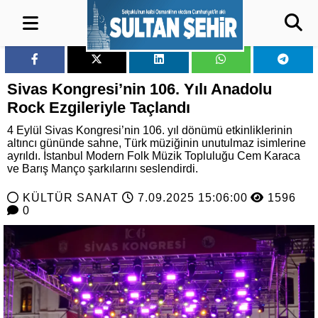
Sivas Kongresi’nin 106. Yılı Anadolu
Rock Ezgileriyle Taçlandı
4 Eylül Sivas Kongresi’nin 106. yıl dönümü etkinliklerinin
altıncı gününde sahne, Türk müziğinin unutulmaz isimlerine
ayrıldı. İstanbul Modern Folk Müzik Topluluğu Cem Karaca
ve Barış Manço şarkılarını seslendirdi.
KÜLTÜR SANAT
7.09.2025 15:06:00
1596
0