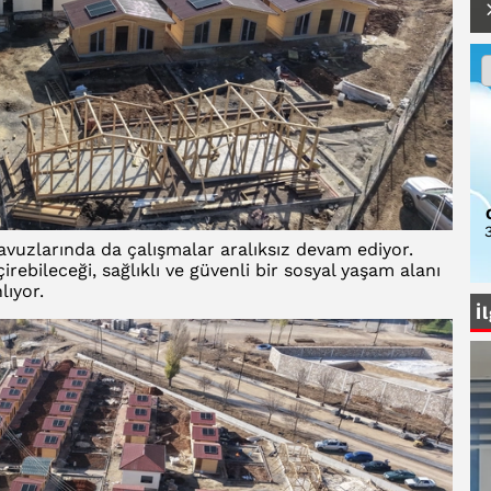
3
avuzlarında da çalışmalar aralıksız devam ediyor.
irebileceği, sağlıklı ve güvenli bir sosyal yaşam alanı
lıyor.
İ