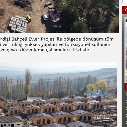
irdiği Bahçeli Evler Projesi ile bölgede dönüşüm tüm
 verimliliği yüksek yapıları ve fonksiyonel kullanım
 ve çevre düzenleme çalışmaları titizlikle
B