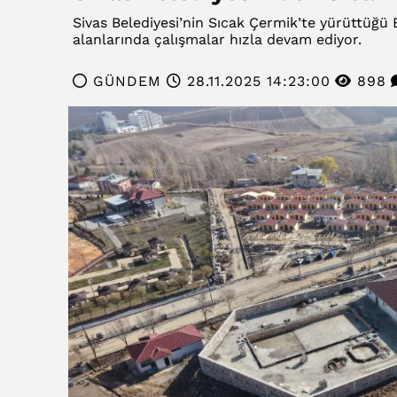
Sivas Belediyesi’nin Sıcak Çermik’te yürüttüğü 
alanlarında çalışmalar hızla devam ediyor.
GÜNDEM
28.11.2025 14:23:00
898