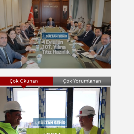
Çok Okunan
Çok Yorumlanan