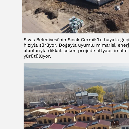
Sivas Belediyesi’nin Sıcak Çermik’te hayata geç
hızıyla sürüyor. Doğayla uyumlu mimarisi, enerji
alanlarıyla dikkat çeken projede altyapı, imalat
yürütülüyor.