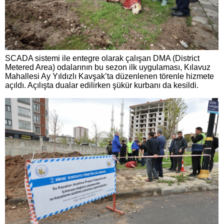
SCADA sistemi ile entegre olarak çalışan DMA (District
Metered Area) odalarının bu sezon ilk uygulaması, Kılavuz
Mahallesi Ay Yıldızlı Kavşak’ta düzenlenen törenle hizmete
açıldı. Açılışta dualar edilirken şükür kurbanı da kesildi.