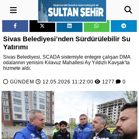
Sivas Belediyesi’nden Sürdürülebilir Su
Yatırımı
Sivas Belediyesi, SCADA sistemiyle entegre çalışan DMA
odalarının yenisini Kılavuz Mahallesi Ay Yıldızlı Kavşak’ta
hizmete aldı.
GÜNDEM
12.05.2026 11:22:00
1277
0