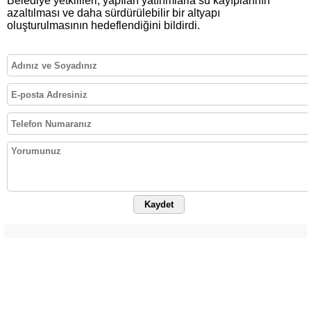
Belediye yetkilileri, yapılan yatırımlarla su kayıplarının
azaltılması ve daha sürdürülebilir bir altyapı
oluşturulmasının hedeflendiğini bildirdi.
Kaydet