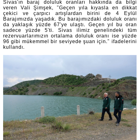
Sivas'ın baraj doluluk oranları hakkında da bilgi
veren Vali Şimşek, "Geçen yıla kıyasla en dikkat
çekici ve çarpıcı artışlardan birini de 4 Eylül
Barajımızda yaşadık. Bu barajımızdaki doluluk oranı
da yaklaşık yüzde 67'ye ulaştı. Geçen yıl bu oran
sadece yüzde 5'ti. Sivas ilimiz genelindeki tüm
rezervuarlarımızın ortalama doluluk oranı ise yüzde
96 gibi mükemmel bir seviyede şuan için." ifadelerini
kullandı.