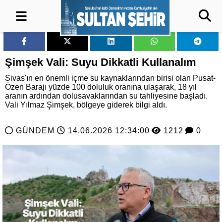
Şimşek Vali: Suyu Dikkatli Kullanalım
Sivas'ın en önemli içme su kaynaklarından birisi olan Pusat-
Özen Barajı yüzde 100 doluluk oranına ulaşarak, 18 yıl
aranın ardından dolusavaklarından su tahliyesine başladı.
Vali Yılmaz Şimşek, bölgeye giderek bilgi aldı.
GÜNDEM
14.06.2026 12:34:00
1212
0