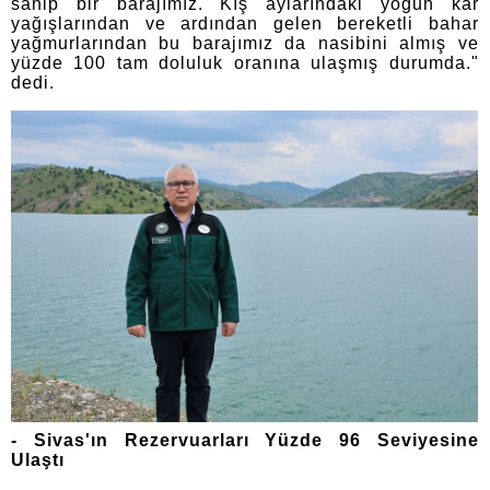
sahip bir barajımız. Kış aylarındaki yoğun kar
yağışlarından ve ardından gelen bereketli bahar
yağmurlarından bu barajımız da nasibini almış ve
yüzde 100 tam doluluk oranına ulaşmış durumda."
dedi.
- Sivas'ın Rezervuarları Yüzde 96 Seviyesine
Ulaştı