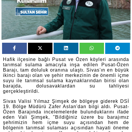
Hafik ilçesine bağlı Pusat ve Özen köyleri arasında
tarımsal sulama amacıyla inşa edilen Pusat-Özen
Barajı, tam doluluk oranına ulaştı. Sivas'ın en büyük
ikinci barajı olan ve şehir merkezinin de önemli içme
suyu ile tarımsal sulama kaynaklarından birisi olan
barajda, dolusavaklardan su tahliyesi
gerçekleştirildi.
Sivas Valisi Yılmaz Şimşek de bölgeye giderek DSİ
19. Bölge Müdürü Zafer Aslan'dan bilgi aldı. Pusat-
Özen Barajında incelemelerde bulunduklarını ifade
eden Vali Şimşek, "Bildiğiniz üzere bu barajımız
şehrimizin hem içme suyu açısından hem de
bölgenin tarımsal sulaması açısından hayati öneme