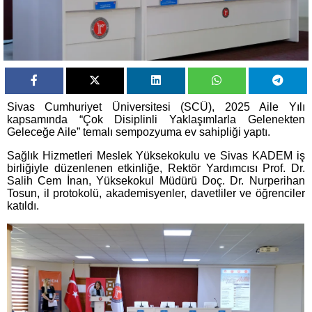
Sivas Cumhuriyet Üniversitesi (SCÜ), 2025 Aile Yılı
kapsamında “Çok Disiplinli Yaklaşımlarla Gelenekten
Geleceğe Aile” temalı sempozyuma ev sahipliği yaptı.
Sağlık Hizmetleri Meslek Yüksekokulu ve Sivas KADEM iş
birliğiyle düzenlenen etkinliğe, Rektör Yardımcısı Prof. Dr.
Salih Cem İnan, Yüksekokul Müdürü Doç. Dr. Nurperihan
Tosun, il protokolü, akademisyenler, davetliler ve öğrenciler
katıldı.