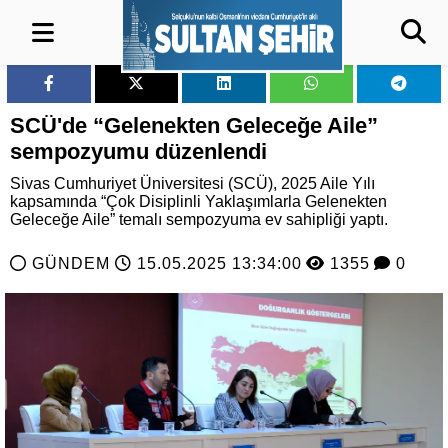
SCÜ'de “Gelenekten Geleceğe Aile”
sempozyumu düzenlendi
Sivas Cumhuriyet Üniversitesi (SCÜ), 2025 Aile Yılı
kapsamında “Çok Disiplinli Yaklaşımlarla Gelenekten
Geleceğe Aile” temalı sempozyuma ev sahipliği yaptı.
GÜNDEM
15.05.2025 13:34:00
1355
0