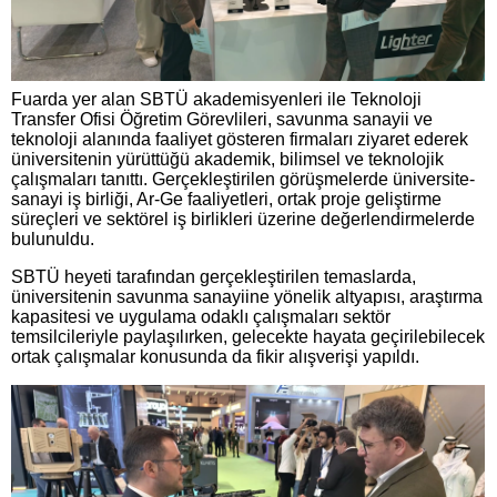
Fuarda yer alan SBTÜ akademisyenleri ile Teknoloji
Transfer Ofisi Öğretim Görevlileri, savunma sanayii ve
teknoloji alanında faaliyet gösteren firmaları ziyaret ederek
üniversitenin yürüttüğü akademik, bilimsel ve teknolojik
çalışmaları tanıttı. Gerçekleştirilen görüşmelerde üniversite-
sanayi iş birliği, Ar-Ge faaliyetleri, ortak proje geliştirme
süreçleri ve sektörel iş birlikleri üzerine değerlendirmelerde
bulunuldu.
SBTÜ heyeti tarafından gerçekleştirilen temaslarda,
üniversitenin savunma sanayiine yönelik altyapısı, araştırma
kapasitesi ve uygulama odaklı çalışmaları sektör
temsilcileriyle paylaşılırken, gelecekte hayata geçirilebilecek
ortak çalışmalar konusunda da fikir alışverişi yapıldı.