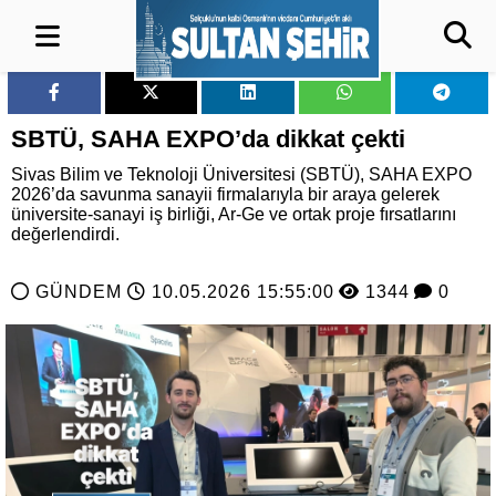
SBTÜ, SAHA EXPO’da dikkat çekti
Sivas Bilim ve Teknoloji Üniversitesi (SBTÜ), SAHA EXPO
2026’da savunma sanayii firmalarıyla bir araya gelerek
üniversite-sanayi iş birliği, Ar-Ge ve ortak proje fırsatlarını
değerlendirdi.
GÜNDEM
10.05.2026 15:55:00
1344
0