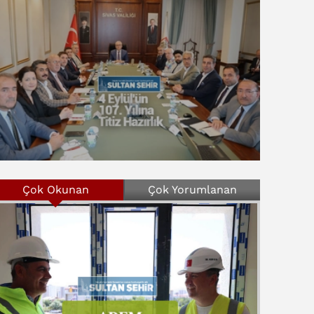
Çok Okunan
Çok Yorumlanan