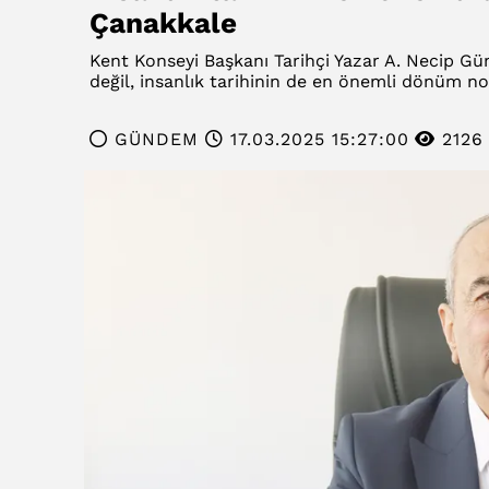
Çanakkale
Kent Konseyi Başkanı Tarihçi Yazar A. Necip Gün
değil, insanlık tarihinin de en önemli dönüm nok
GÜNDEM
17.03.2025 15:27:00
2126