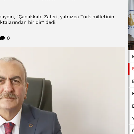
aydın, “Çanakkale Zaferi, yalnızca Türk milletinin
talarından biridir” dedi.
0