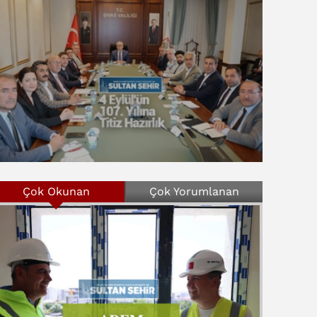
Çok Okunan
Çok Yorumlanan