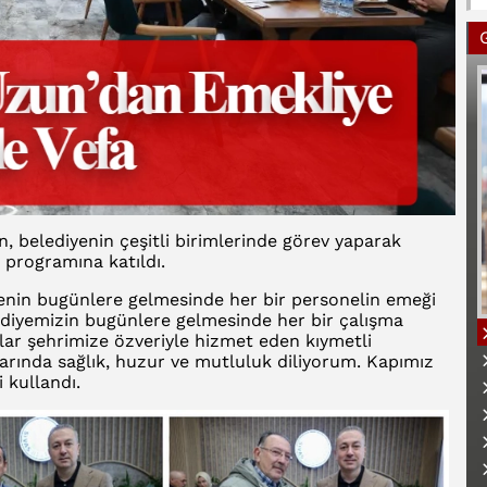
, belediyenin çeşitli birimlerinde görev yaparak
 programına katıldı.
enin bugünlere gelmesinde her bir personelin emeği
ediyemizin bugünlere gelmesinde her bir çalışma
llar şehrimize özveriyle hizmet eden kıymetli
larında sağlık, huzur ve mutluluk diliyorum. Kapımız
 kullandı.
B