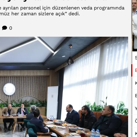
e ayrılan personel için düzenlenen veda programında
müz her zaman sizlere açık” dedi.
6
0