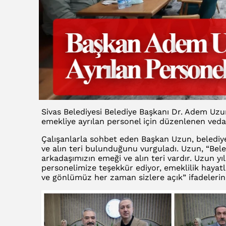
Sivas Belediyesi Belediye Başkanı Dr. Adem Uzun
emekliye ayrılan personel için düzenlenen veda
Çalışanlarla sohbet eden Başkan Uzun, belediy
ve alın teri bulunduğunu vurguladı. Uzun, “Bel
arkadaşımızın emeği ve alın teri vardır. Uzun yı
personelimize teşekkür ediyor, emeklilik hayat
ve gönlümüz her zaman sizlere açık” ifadelerini