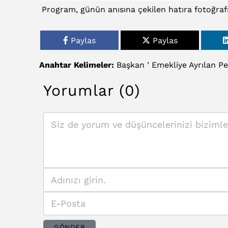
Program, günün anısına çekilen hatıra fotoğrafı
Paylas
Paylas
Anahtar Kelimeler:
Başkan
’
Emekliye
Ayrılan
Pe
Yorumlar (0)
GÖNDER