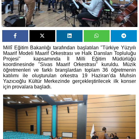
Millî Eğitim Bakanlığı tarafından başlatılan "Türkiye Yüzyılı
Maarif Modeli Maarif Orkestrası ve Halk Dansları Topluluğu
Projesi" kapsamında İl Milli Eğitim Müdürlüğü
koordinesinde "Sivas Maarif Orkestrası" kuruldu. Müzik
öğretmenleri ve farklı branşlardan toplam 36 öğretmenin
katılımı ile oluşturulan orkestra 19 Haziran’da Muhsin
Yazıcıoğlu Kültür Merkezinde gerçekleştirilecek ilk konser
için provalara başladı.