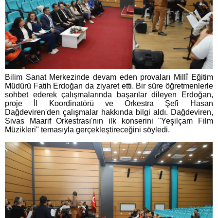
Bilim Sanat Merkezinde devam eden provaları Millî Eğitim
Müdürü Fatih Erdoğan da ziyaret etti. Bir süre öğretmenlerle
sohbet ederek çalışmalarında başarılar dileyen Erdoğan,
proje İl Koordinatörü ve Orkestra Şefi Hasan
Dağdeviren'den çalışmalar hakkında bilgi aldı. Dağdeviren,
Sivas Maarif Orkestrası'nın ilk konserini "Yeşilçam Film
Müzikleri" temasıyla gerçekleştireceğini söyledi.