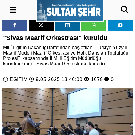
"Sivas Maarif Orkestrası" kuruldu
Millî Eğitim Bakanlığı tarafından başlatılan "Türkiye Yüzyılı
Maarif Modeli Maarif Orkestrası ve Halk Dansları Topluluğu
Projesi" kapsamında İl Milli Eğitim Müdürlüğü
koordinesinde "Sivas Maarif Orkestrası" kuruldu.
EĞİTİM
9.05.2025 13:46:00
1679
0