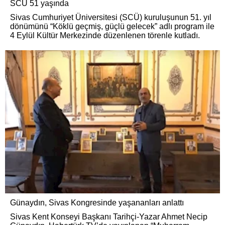
SCÜ 51 yaşında
Sivas Cumhuriyet Üniversitesi (SCÜ) kuruluşunun 51. yıl
dönümünü “Köklü geçmiş, güçlü gelecek” adlı program ile
4 Eylül Kültür Merkezinde düzenlenen törenle kutladı.
Günaydın, Sivas Kongresinde yaşananları anlattı
Sivas Kent Konseyi Başkanı Tarihçi-Yazar Ahmet Necip