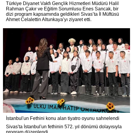
Türkiye Diyanet Vakfı Gençlik Hizmetleri Müdürü Halil
Rahman Çakır ve Eğitim Sorumlusu Enes Sancak, bir
dizi program kapsamında geldikleri Sivas’ta İl Müftüsü
Ahmet Celalettin Altunkaya’yı ziyaret etti.
İstanbul'un Fethini konu alan tiyatro oyunu sahnelendi
Sivas'ta İstanbul'un fethinin 572. yıl dönümü dolayısıyla
program düzenlendi.