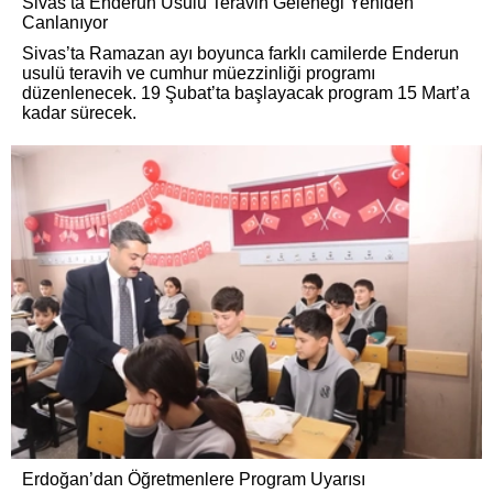
Sivas’ta Enderun Usulü Teravih Geleneği Yeniden
Canlanıyor
Sivas’ta Ramazan ayı boyunca farklı camilerde Enderun
usulü teravih ve cumhur müezzinliği programı
düzenlenecek. 19 Şubat’ta başlayacak program 15 Mart’a
kadar sürecek.
Erdoğan’dan Öğretmenlere Program Uyarısı