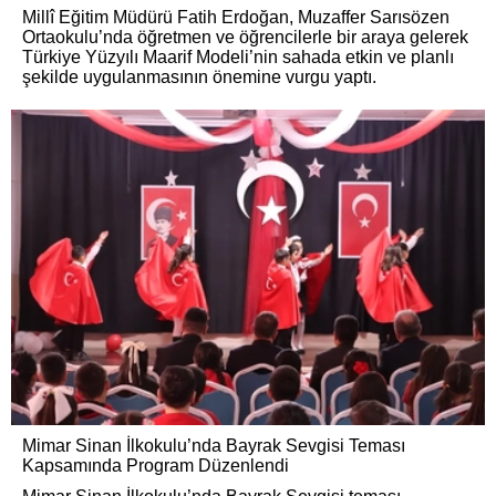
Millî Eğitim Müdürü Fatih Erdoğan, Muzaffer Sarısözen
Ortaokulu’nda öğretmen ve öğrencilerle bir araya gelerek
Türkiye Yüzyılı Maarif Modeli’nin sahada etkin ve planlı
şekilde uygulanmasının önemine vurgu yaptı.
Mimar Sinan İlkokulu’nda Bayrak Sevgisi Teması
Kapsamında Program Düzenlendi