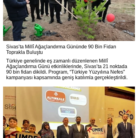
Sivas’ta Millî Ağaçlandırma Gününde 90 Bin Fidan
Toprakla Buluştu
Türkiye genelinde eş zamanlı düzenlenen Millî
Ağaçlandırma Günü etkinliklerinde, Sivas’ta 21 noktada
90 bin fidan dikildi. Program, “Türkiye Yüzyılına Nefes”
kampanyası kapsamında geniş katılımla gerçekleştirildi.