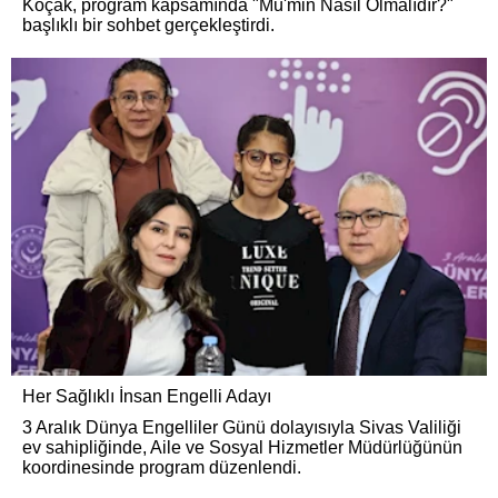
Koçak, program kapsamında "Mü'min Nasıl Olmalıdır?"
başlıklı bir sohbet gerçekleştirdi.
Her Sağlıklı İnsan Engelli Adayı
3 Aralık Dünya Engelliler Günü dolayısıyla Sivas Valiliği
ev sahipliğinde, Aile ve Sosyal Hizmetler Müdürlüğünün
koordinesinde program düzenlendi.