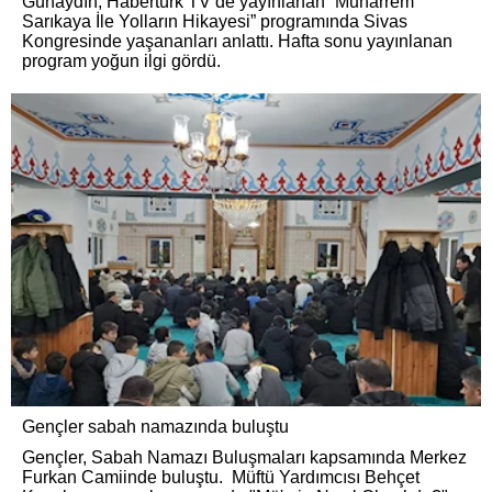
Günaydın, Habertürk TV’de yayınlanan “Muharrem
Sarıkaya İle Yolların Hikayesi” programında Sivas
Kongresinde yaşananları anlattı. Hafta sonu yayınlanan
program yoğun ilgi gördü.
Gençler sabah namazında buluştu
Gençler, Sabah Namazı Buluşmaları kapsamında Merkez
Furkan Camiinde buluştu. Müftü Yardımcısı Behçet