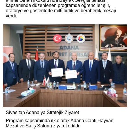
Mimar Sinan İlkokulu’nda Bayrak Sevgisi teması
kapsamında düzenlenen programda öğrenciler şiir,
oratoryo ve gösterilerle millî birlik ve beraberlik mesajı
verdi.
Sivas’tan Adana’ya Stratejik Ziyaret
Program kapsamında ilk olarak Adana Canlı Hayvan
Mezat ve Satış Salonu ziyaret edildi.