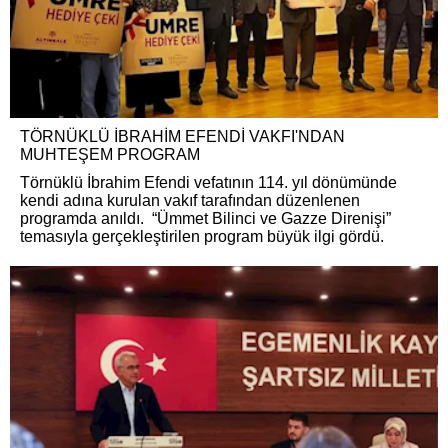
TÖRNÜKLÜ İBRAHİM EFENDİ VAKFI'NDAN
MUHTEŞEM PROGRAM
Törnüklü İbrahim Efendi vefatının 114. yıl dönümünde
kendi adına kurulan vakıf tarafından düzenlenen
programda anıldı. “Ümmet Bilinci ve Gazze Direnişi”
temasıyla gerçekleştirilen program büyük ilgi gördü.